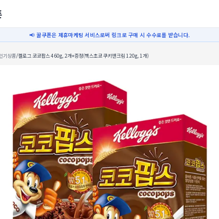
폰
📢 꿀쿠폰은 제휴마케팅 서비스로써 링크로 구매 시 수수료를 받습니다.
인기상품
/
켈로그 코코팝스 460g, 2개+증정(첵스초코 쿠키앤크림 120g, 1개)