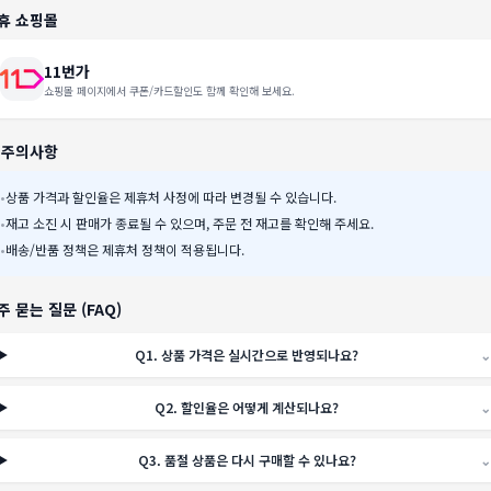
휴 쇼핑몰
11번가
쇼핑몰 페이지에서 쿠폰/카드할인도 함께 확인해 보세요.
️ 주의사항
•
상품 가격과 할인율은 제휴처 사정에 따라 변경될 수 있습니다.
•
재고 소진 시 판매가 종료될 수 있으며, 주문 전 재고를 확인해 주세요.
•
배송/반품 정책은 제휴처 정책이 적용됩니다.
주 묻는 질문 (FAQ)
Q
1
.
상품 가격은 실시간으로 반영되나요?
⌄
Q
2
.
할인율은 어떻게 계산되나요?
⌄
Q
3
.
품절 상품은 다시 구매할 수 있나요?
⌄