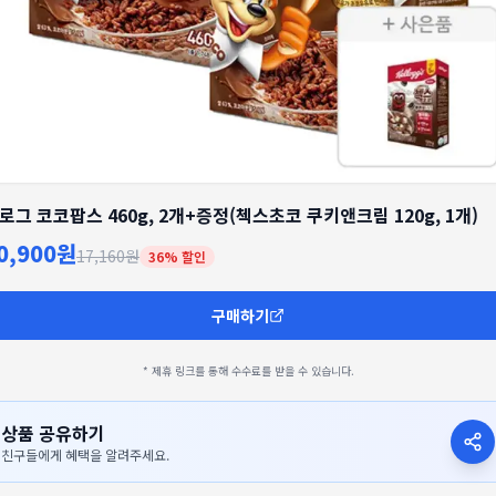
로그 코코팝스 460g, 2개+증정(첵스초코 쿠키앤크림 120g, 1개)
0,900원
17,160원
36
% 할인
구매하기
* 제휴 링크를 통해 수수료를 받을 수 있습니다.
상품 공유하기
친구들에게 혜택을 알려주세요.