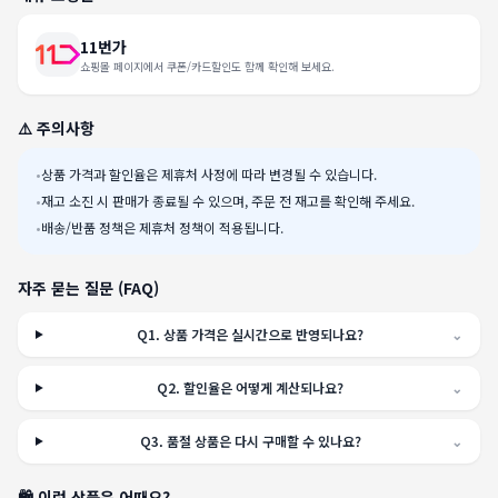
11번가
쇼핑몰 페이지에서 쿠폰/카드할인도 함께 확인해 보세요.
⚠️ 주의사항
•
상품 가격과 할인율은 제휴처 사정에 따라 변경될 수 있습니다.
•
재고 소진 시 판매가 종료될 수 있으며, 주문 전 재고를 확인해 주세요.
•
배송/반품 정책은 제휴처 정책이 적용됩니다.
자주 묻는 질문 (FAQ)
Q
1
.
상품 가격은 실시간으로 반영되나요?
⌄
Q
2
.
할인율은 어떻게 계산되나요?
⌄
Q
3
.
품절 상품은 다시 구매할 수 있나요?
⌄
🛍️ 이런 상품은 어때요?