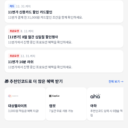
12. 31.까지
카드
11번가 신한카드 할인 카드할인
11번가 결제 전 31,000원 카드할인 조건을 함께 확인하세요.
8. 11.까지
프로모션
[11번가] 8월 월간 십일절 할인행사
11번가에서 진행 중인 프로모션 혜택을 확인하세요.
12. 31.까지
프로모션
11번가 10분 러쉬
11번가에서 진행 중인 프로모션 혜택을 확인하세요.
🎁 추천인코드로 더 많은 혜택 받기
전체 보기 →
대상웰라이프
캡컷
아하
3,000원 적립금 혜택 지급!
7일간 무료 사용 가능
추천인코드 입력 시 6캡슐 적
립