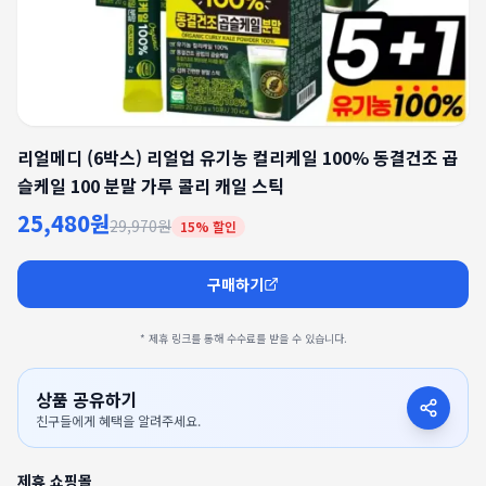
리얼메디 (6박스) 리얼업 유기농 컬리케일 100% 동결건조 곱
슬케일 100 분말 가루 콜리 캐일 스틱
25,480원
29,970원
15
% 할인
구매하기
* 제휴 링크를 통해 수수료를 받을 수 있습니다.
상품 공유하기
친구들에게 혜택을 알려주세요.
제휴 쇼핑몰