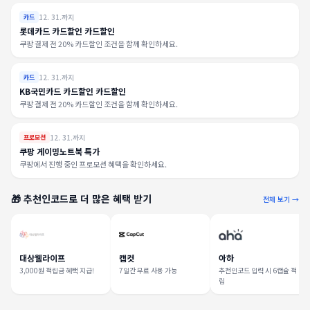
12. 31.까지
카드
롯데카드 카드할인 카드할인
쿠팡 결제 전 20% 카드할인 조건을 함께 확인하세요.
12. 31.까지
카드
KB국민카드 카드할인 카드할인
쿠팡 결제 전 20% 카드할인 조건을 함께 확인하세요.
12. 31.까지
프로모션
쿠팡 게이밍노트북 특가
쿠팡에서 진행 중인 프로모션 혜택을 확인하세요.
🎁 추천인코드로 더 많은 혜택 받기
전체 보기 →
대상웰라이프
캡컷
아하
3,000원 적립금 혜택 지급!
7일간 무료 사용 가능
추천인코드 입력 시 6캡슐 적
립