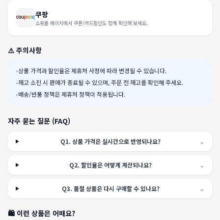
쿠팡
쇼핑몰 페이지에서 쿠폰/카드할인도 함께 확인해 보세요.
⚠️ 주의사항
•
상품 가격과 할인율은 제휴처 사정에 따라 변경될 수 있습니다.
•
재고 소진 시 판매가 종료될 수 있으며, 주문 전 재고를 확인해 주세요.
•
배송/반품 정책은 제휴처 정책이 적용됩니다.
자주 묻는 질문 (FAQ)
Q
1
.
상품 가격은 실시간으로 반영되나요?
⌄
Q
2
.
할인율은 어떻게 계산되나요?
⌄
Q
3
.
품절 상품은 다시 구매할 수 있나요?
⌄
🛍️ 이런 상품은 어때요?