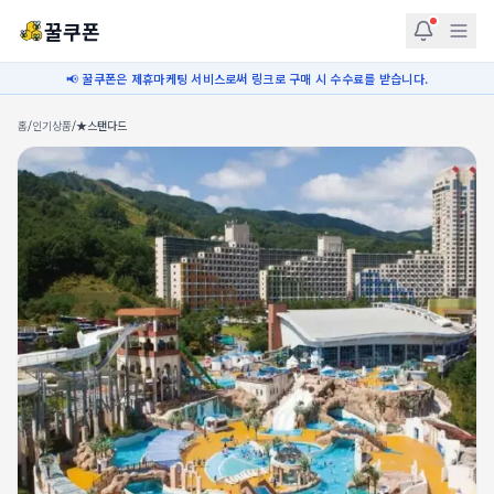
꿀쿠폰
📢 꿀쿠폰은 제휴마케팅 서비스로써 링크로 구매 시 수수료를 받습니다.
홈
/
인기상품
/
★스탠다드