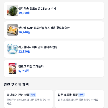
산지직송 당도선별 11brix 수박
19,990원
햇사레 GAP 당도선별 부드러운 황도복숭아
16,440원
깨끗한나라 페퍼민트 물티슈 캡형
12,930원
켈로그 저당 그래놀라
9,740원
관련 쿠폰 및 혜택
국내투어 관련 상품
같은 쇼핑몰 상품
혜택
혜택
국내투어 카테고리의 다른 상품을 확인하
같은 쇼핑몰의 다른 상품을 확인하세요
세요