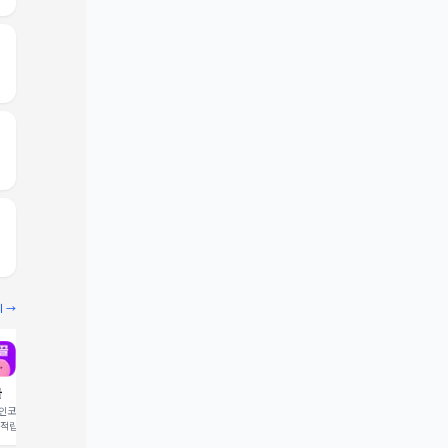
기 →
끌
빔
코드 입력 시 1,000 포
추천인코드 입력 시 2,000 크
 적립
레딧 적립