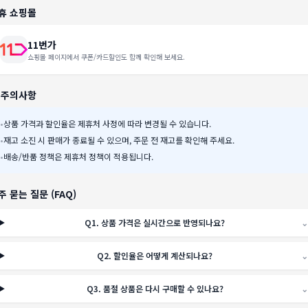
휴 쇼핑몰
11번가
쇼핑몰 페이지에서 쿠폰/카드할인도 함께 확인해 보세요.
️ 주의사항
•
상품 가격과 할인율은 제휴처 사정에 따라 변경될 수 있습니다.
•
재고 소진 시 판매가 종료될 수 있으며, 주문 전 재고를 확인해 주세요.
•
배송/반품 정책은 제휴처 정책이 적용됩니다.
주 묻는 질문 (FAQ)
Q
1
.
상품 가격은 실시간으로 반영되나요?
⌄
Q
2
.
할인율은 어떻게 계산되나요?
⌄
Q
3
.
품절 상품은 다시 구매할 수 있나요?
⌄