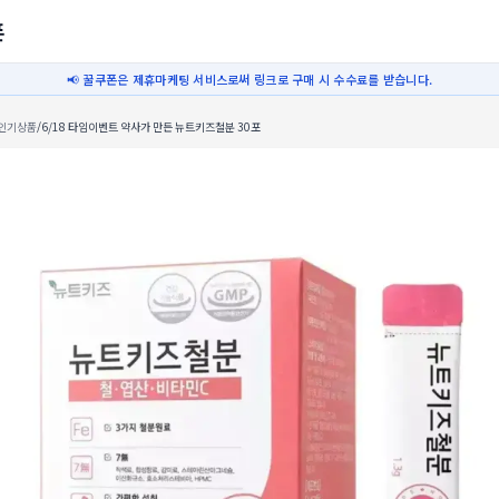
폰
📢 꿀쿠폰은 제휴마케팅 서비스로써 링크로 구매 시 수수료를 받습니다.
인기상품
/
6/18 타임이벤트 약사가 만든 뉴트키즈철분 30포