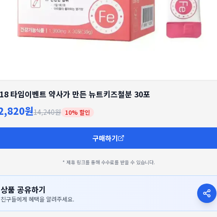
/18 타임이벤트 약사가 만든 뉴트키즈철분 30포
2,820원
14,240원
10
% 할인
구매하기
* 제휴 링크를 통해 수수료를 받을 수 있습니다.
상품 공유하기
친구들에게 혜택을 알려주세요.