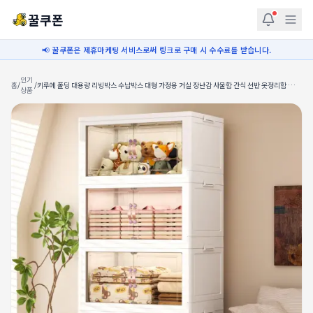
꿀쿠폰
📢 꿀쿠폰은 제휴마케팅 서비스로써 링크로 구매 시 수수료를 받습니다.
인기
홈
/
/
키루에 폴딩 대용량 리빙박스 수납박스 대형 가정용 거실 장난감 사물함 간식 선반 옷정리함 수납
상품
장 대용량 수납 정리함 접이식 보관함 다용도 수납함 플라스틱 수납함 리빙박