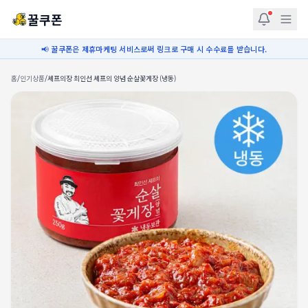
꿀쿠폰
📢 꿀쿠폰은 제휴마케팅 서비스로써 링크로 구매 시 수수료를 받습니다.
홈
/
인기상품
/
셰프의장 최인선 셰프의 양념 순살꽃게장 (냉동)