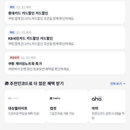
12. 31.까지
카드
롯데카드 카드할인 카드할인
쿠팡 결제 전 20% 카드할인 조건을 함께 확인하세요.
12. 31.까지
카드
KB국민카드 카드할인 카드할인
쿠팡 결제 전 20% 카드할인 조건을 함께 확인하세요.
12. 31.까지
프로모션
쿠팡 게이밍노트북 특가
쿠팡에서 진행 중인 프로모션 혜택을 확인하세요.
🎁 추천인코드로 더 많은 혜택 받기
전체 보기 →
대상웰라이프
캡컷
아하
3,000원 적립금 혜택 지급!
7일간 무료 사용 가능
추천인코드 입력 시 6캡슐 적
립