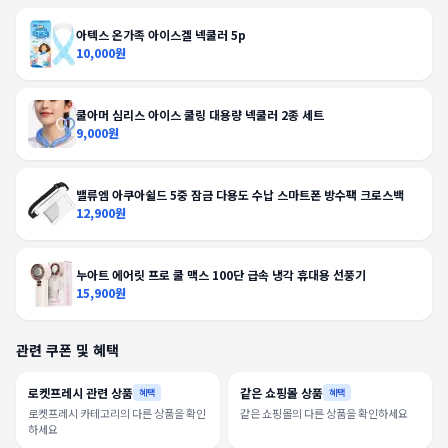
아텍스 온가족 아이스겔 넥쿨러 5p
10,000원
쿨아머 심리스 아이스 쿨링 대용량 넥쿨러 2종 세트
9,000원
밸류엠 아쿠아쉴드 5중 잠금 다용도 수납 스마트폰 방수팩 크로스백
12,900원
누아트 에어릿 프로 쿨 맥스 100단 급속 냉각 휴대용 선풍기
15,900원
관련 쿠폰 및 혜택
로켓프레시 관련 상품
같은 쇼핑몰 상품
혜택
혜택
로켓프레시 카테고리의 다른 상품을 확인
같은 쇼핑몰의 다른 상품을 확인하세요
하세요