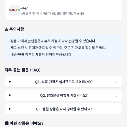
쿠팡
쇼핑몰 페이지에서 쿠폰/카드할인도 함께 확인해 보세요.
⚠️ 주의사항
•
상품 가격과 할인율은 제휴처 사정에 따라 변경될 수 있습니다.
•
재고 소진 시 판매가 종료될 수 있으며, 주문 전 재고를 확인해 주세요.
•
배송/반품 정책은 제휴처 정책이 적용됩니다.
자주 묻는 질문 (FAQ)
Q
1
.
상품 가격은 실시간으로 반영되나요?
⌄
Q
2
.
할인율은 어떻게 계산되나요?
⌄
Q
3
.
품절 상품은 다시 구매할 수 있나요?
⌄
🛍️ 이런 상품은 어때요?