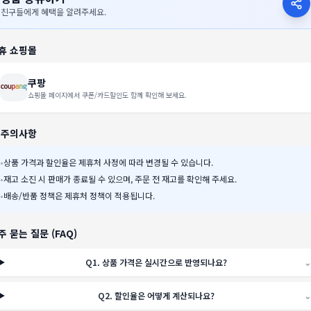
친구들에게 혜택을 알려주세요.
휴 쇼핑몰
쿠팡
쇼핑몰 페이지에서 쿠폰/카드할인도 함께 확인해 보세요.
️ 주의사항
•
상품 가격과 할인율은 제휴처 사정에 따라 변경될 수 있습니다.
•
재고 소진 시 판매가 종료될 수 있으며, 주문 전 재고를 확인해 주세요.
•
배송/반품 정책은 제휴처 정책이 적용됩니다.
주 묻는 질문 (FAQ)
Q
1
.
상품 가격은 실시간으로 반영되나요?
⌄
Q
2
.
할인율은 어떻게 계산되나요?
⌄