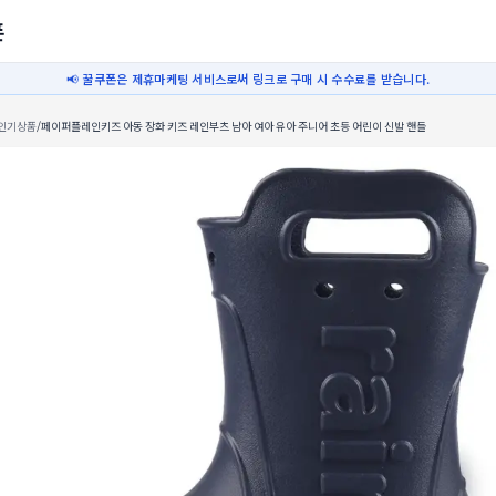
폰
📢 꿀쿠폰은 제휴마케팅 서비스로써 링크로 구매 시 수수료를 받습니다.
인기상품
/
페이퍼플레인키즈 아동 장화 키즈 레인부츠 남아 여아 유아 주니어 초등 어린이 신발 핸들