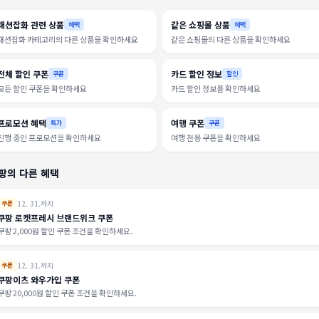
패션잡화 관련 상품
같은 쇼핑몰 상품
혜택
혜택
패션잡화 카테고리의 다른 상품을 확인하세요
같은 쇼핑몰의 다른 상품을 확인하세요
전체 할인 쿠폰
카드 할인 정보
쿠폰
할인
모든 할인 쿠폰을 확인하세요
카드 할인 정보를 확인하세요
프로모션 혜택
여행 쿠폰
특가
쿠폰
진행 중인 프로모션을 확인하세요
여행 전용 쿠폰을 확인하세요
팡의 다른 혜택
12. 31.까지
쿠폰
쿠팡 로켓프레시 브랜드위크 쿠폰
쿠팡 2,000원 할인 쿠폰 조건을 확인하세요.
12. 31.까지
쿠폰
쿠팡이츠 와우가입 쿠폰
쿠팡 20,000원 할인 쿠폰 조건을 확인하세요.