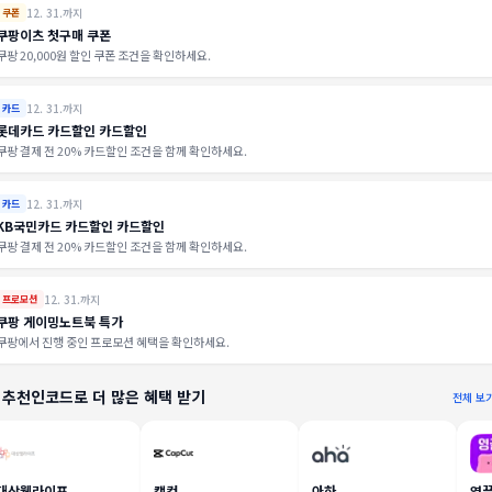
12. 31.까지
쿠폰
쿠팡이츠 첫구매 쿠폰
쿠팡 20,000원 할인 쿠폰 조건을 확인하세요.
12. 31.까지
카드
롯데카드 카드할인 카드할인
쿠팡 결제 전 20% 카드할인 조건을 함께 확인하세요.
12. 31.까지
카드
KB국민카드 카드할인 카드할인
쿠팡 결제 전 20% 카드할인 조건을 함께 확인하세요.
12. 31.까지
프로모션
쿠팡 게이밍노트북 특가
쿠팡에서 진행 중인 프로모션 혜택을 확인하세요.
 추천인코드로 더 많은 혜택 받기
전체 보
대상웰라이프
캡컷
아하
영