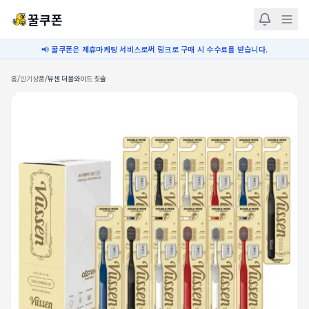
꿀쿠폰
📢 꿀쿠폰은 제휴마케팅 서비스로써 링크로 구매 시 수수료를 받습니다.
홈
/
인기상품
/
뷰센 더블와이드 칫솔