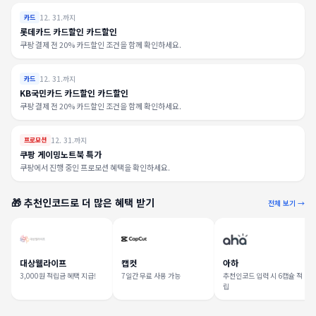
12. 31.까지
카드
롯데카드 카드할인 카드할인
쿠팡 결제 전 20% 카드할인 조건을 함께 확인하세요.
12. 31.까지
카드
KB국민카드 카드할인 카드할인
쿠팡 결제 전 20% 카드할인 조건을 함께 확인하세요.
12. 31.까지
프로모션
쿠팡 게이밍노트북 특가
쿠팡에서 진행 중인 프로모션 혜택을 확인하세요.
🎁 추천인코드로 더 많은 혜택 받기
전체 보기 →
대상웰라이프
캡컷
아하
3,000원 적립금 혜택 지급!
7일간 무료 사용 가능
추천인코드 입력 시 6캡슐 적
립