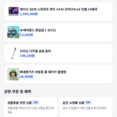
에이서 2026 스위프트 엣지 14 AI 코어Ultra5 인텔 14세대
1,699,000원
★에버랜드 종일권 (~8/31)
52,000원
다이슨 디지털 슬림 옵틱
349,100원
베네통키즈 아동용 쿨 웨이브 플랩캡
26,400원
관련 쿠폰 및 혜택
생활용품 관련 상품
같은 쇼핑몰 상품
혜택
혜택
생활용품 카테고리의 다른 상품을 확인하
같은 쇼핑몰의 다른 상품을 확인하세요
세요