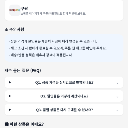
쿠팡
쇼핑몰 페이지에서 쿠폰/카드할인도 함께 확인해 보세요.
⚠️ 주의사항
•
상품 가격과 할인율은 제휴처 사정에 따라 변경될 수 있습니다.
•
재고 소진 시 판매가 종료될 수 있으며, 주문 전 재고를 확인해 주세요.
•
배송/반품 정책은 제휴처 정책이 적용됩니다.
자주 묻는 질문 (FAQ)
Q
1
.
상품 가격은 실시간으로 반영되나요?
⌄
Q
2
.
할인율은 어떻게 계산되나요?
⌄
Q
3
.
품절 상품은 다시 구매할 수 있나요?
⌄
🛍️ 이런 상품은 어때요?