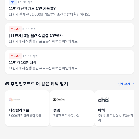
12. 31.까지
카드
11번가 신한카드 할인 카드할인
11번가 결제 전 31,000원 카드할인 조건을 함께 확인하세요.
8. 11.까지
프로모션
[11번가] 8월 월간 십일절 할인행사
11번가에서 진행 중인 프로모션 혜택을 확인하세요.
12. 31.까지
프로모션
11번가 10분 러쉬
11번가에서 진행 중인 프로모션 혜택을 확인하세요.
🎁 추천인코드로 더 많은 혜택 받기
전체 보기 →
대상웰라이프
캡컷
아하
3,000원 적립금 혜택 지급!
7일간 무료 사용 가능
추천인코드 입력 시 6캡슐 적
립