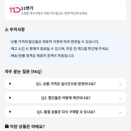
11번가
쇼핑몰 페이지에서 쿠폰/카드할인도 함께 확인해 보세요.
⚠️ 주의사항
•
상품 가격과 할인율은 제휴처 사정에 따라 변경될 수 있습니다.
•
재고 소진 시 판매가 종료될 수 있으며, 주문 전 재고를 확인해 주세요.
•
배송/반품 정책은 제휴처 정책이 적용됩니다.
자주 묻는 질문 (FAQ)
Q
1
.
상품 가격은 실시간으로 반영되나요?
⌄
Q
2
.
할인율은 어떻게 계산되나요?
⌄
Q
3
.
품절 상품은 다시 구매할 수 있나요?
⌄
🛍️ 이런 상품은 어때요?