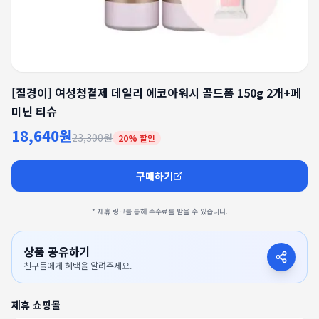
[질경이] 여성청결제 데일리 에코아워시 골드폼 150g 2개+페
미닌 티슈
18,640원
23,300원
20
% 할인
구매하기
* 제휴 링크를 통해 수수료를 받을 수 있습니다.
상품 공유하기
친구들에게 혜택을 알려주세요.
제휴 쇼핑몰