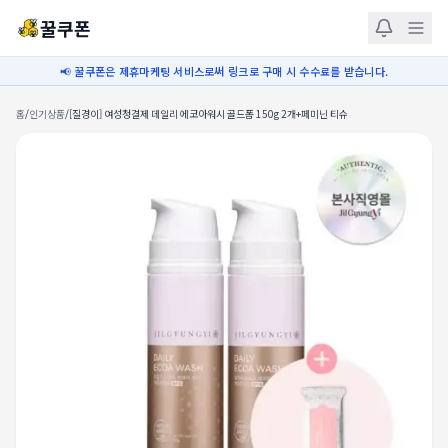
꿀쿠폰
📢 꿀쿠폰은 제휴마케팅 서비스로써 링크로 구매 시 수수료를 받습니다.
홈
/
인기상품
/
[질경이] 여성청결제 데일리 에코아워시 골드폼 150g 2개+페미닌 티슈