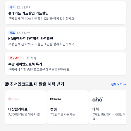
12. 31.까지
카드
롯데카드 카드할인 카드할인
쿠팡 결제 전 20% 카드할인 조건을 함께 확인하세요.
12. 31.까지
카드
KB국민카드 카드할인 카드할인
쿠팡 결제 전 20% 카드할인 조건을 함께 확인하세요.
12. 31.까지
프로모션
쿠팡 게이밍노트북 특가
쿠팡에서 진행 중인 프로모션 혜택을 확인하세요.
🎁 추천인코드로 더 많은 혜택 받기
전체 보기 →
대상웰라이프
캡컷
아하
3,000원 적립금 혜택 지급!
7일간 무료 사용 가능
추천인코드 입력 시 6캡슐 적
립