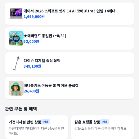
에이서 2026 스위프트 엣지 14 AI 코어Ultra5 인텔 14세대
1,699,000원
★에버랜드 종일권 (~8/31)
52,000원
다이슨 디지털 슬림 옵틱
349,100원
베네통키즈 아동용 쿨 웨이브 플랩캡
26,400원
관련 쿠폰 및 혜택
가전디지털 관련 상품
같은 쇼핑몰 상품
혜택
혜택
가전디지털 카테고리의 다른 상품을 확인
같은 쇼핑몰의 다른 상품을 확인하세요
하세요