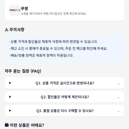
쿠팡
쇼핑몰 페이지에서 쿠폰/카드할인도 함께 확인해 보세요.
⚠️ 주의사항
•
상품 가격과 할인율은 제휴처 사정에 따라 변경될 수 있습니다.
•
재고 소진 시 판매가 종료될 수 있으며, 주문 전 재고를 확인해 주세요.
•
배송/반품 정책은 제휴처 정책이 적용됩니다.
자주 묻는 질문 (FAQ)
Q
1
.
상품 가격은 실시간으로 반영되나요?
⌄
Q
2
.
할인율은 어떻게 계산되나요?
⌄
Q
3
.
품절 상품은 다시 구매할 수 있나요?
⌄
🛍️ 이런 상품은 어때요?