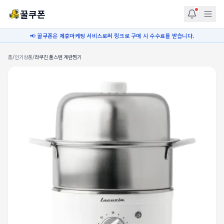
꿀쿠폰
📢 꿀쿠폰은 제휴마케팅 서비스로써 링크로 구매 시 수수료를 받습니다.
홈
/
인기상품
/
라쿠진 풀스텐 계란찜기