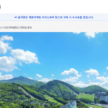
폰
📢 꿀쿠폰은 제휴마케팅 서비스로써 링크로 구매 시 수수료를 받습니다.
인기상품
/
[타워콘도] 18타입 침대