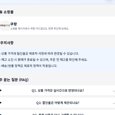
휴 쇼핑몰
쿠팡
쇼핑몰 페이지에서 쿠폰/카드할인도 함께 확인해 보세요.
️ 주의사항
•
상품 가격과 할인율은 제휴처 사정에 따라 변경될 수 있습니다.
•
재고 소진 시 판매가 종료될 수 있으며, 주문 전 재고를 확인해 주세요.
•
배송/반품 정책은 제휴처 정책이 적용됩니다.
주 묻는 질문 (FAQ)
Q
1
.
상품 가격은 실시간으로 반영되나요?
⌄
Q
2
.
할인율은 어떻게 계산되나요?
⌄
Q
3
.
품절 상품은 다시 구매할 수 있나요?
⌄