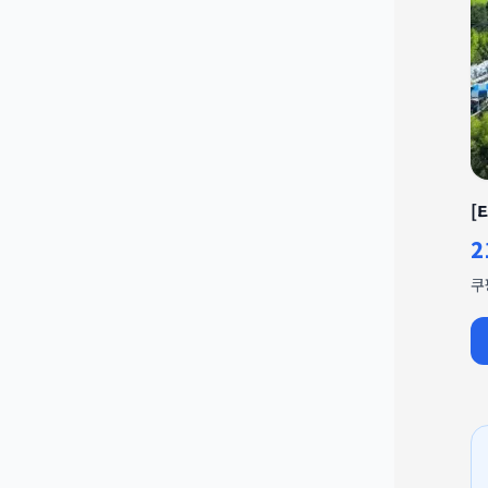
[
2
쿠