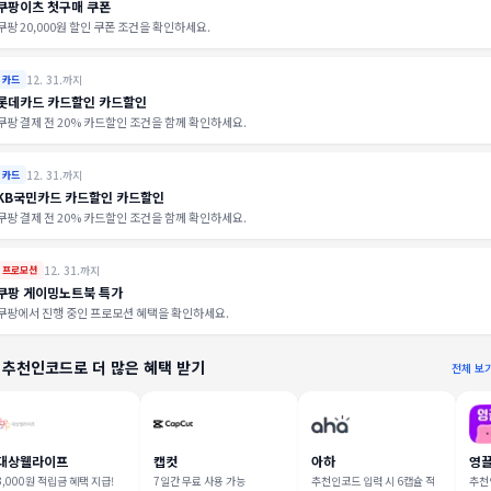
쿠팡이츠 첫구매 쿠폰
쿠팡 20,000원 할인 쿠폰 조건을 확인하세요.
12. 31.까지
카드
롯데카드 카드할인 카드할인
쿠팡 결제 전 20% 카드할인 조건을 함께 확인하세요.
12. 31.까지
카드
KB국민카드 카드할인 카드할인
쿠팡 결제 전 20% 카드할인 조건을 함께 확인하세요.
12. 31.까지
프로모션
쿠팡 게이밍노트북 특가
쿠팡에서 진행 중인 프로모션 혜택을 확인하세요.
 추천인코드로 더 많은 혜택 받기
전체 보
대상웰라이프
캡컷
아하
영
3,000원 적립금 혜택 지급!
7일간 무료 사용 가능
추천인코드 입력 시 6캡슐 적
추천인