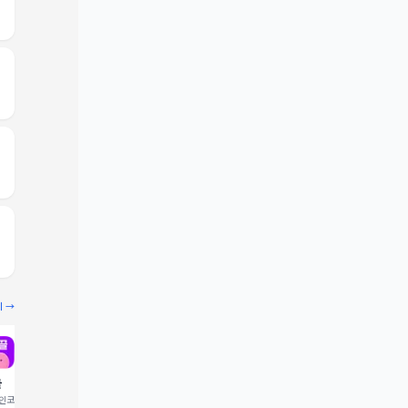
기 →
끌
빔
코드 입력 시 1,000 포
추천인코드 입력 시 2,000 크