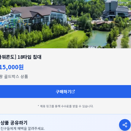
타워콘도] 18타입 침대
15,000원
팡 골드박스 상품
구매하기
* 제휴 링크를 통해 수수료를 받을 수 있습니다.
상품 공유하기
친구들에게 혜택을 알려주세요.