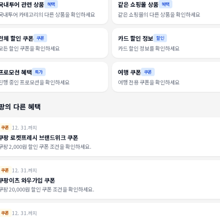
국내투어 관련 상품
같은 쇼핑몰 상품
혜택
혜택
국내투어 카테고리의 다른 상품을 확인하세요
같은 쇼핑몰의 다른 상품을 확인하세요
전체 할인 쿠폰
카드 할인 정보
쿠폰
할인
모든 할인 쿠폰을 확인하세요
카드 할인 정보를 확인하세요
프로모션 혜택
여행 쿠폰
특가
쿠폰
진행 중인 프로모션을 확인하세요
여행 전용 쿠폰을 확인하세요
팡의 다른 혜택
12. 31.까지
쿠폰
쿠팡 로켓프레시 브랜드위크 쿠폰
쿠팡 2,000원 할인 쿠폰 조건을 확인하세요.
12. 31.까지
쿠폰
쿠팡이츠 와우가입 쿠폰
쿠팡 20,000원 할인 쿠폰 조건을 확인하세요.
12. 31.까지
쿠폰