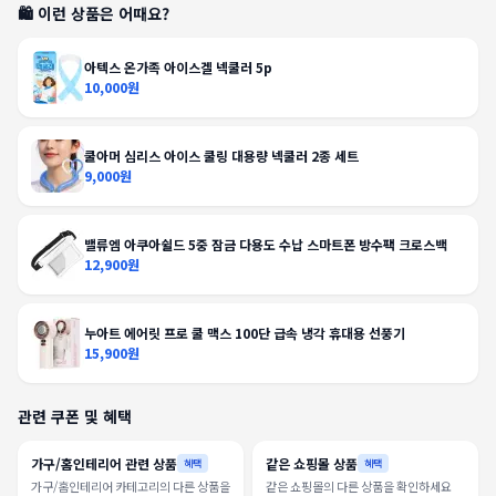
🛍️ 이런 상품은 어때요?
아텍스 온가족 아이스겔 넥쿨러 5p
10,000원
쿨아머 심리스 아이스 쿨링 대용량 넥쿨러 2종 세트
9,000원
밸류엠 아쿠아쉴드 5중 잠금 다용도 수납 스마트폰 방수팩 크로스백
12,900원
누아트 에어릿 프로 쿨 맥스 100단 급속 냉각 휴대용 선풍기
15,900원
관련 쿠폰 및 혜택
가구/홈인테리어 관련 상품
같은 쇼핑몰 상품
혜택
혜택
가구/홈인테리어 카테고리의 다른 상품을
같은 쇼핑몰의 다른 상품을 확인하세요