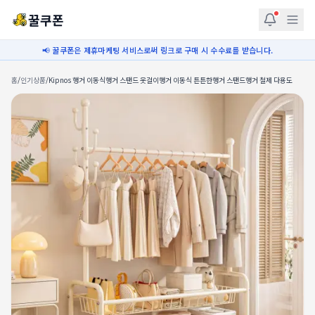
꿀쿠폰
📢 꿀쿠폰은 제휴마케팅 서비스로써 링크로 구매 시 수수료를 받습니다.
홈
/
인기상품
/
Kipnos 행거 이동식행거 스탠드 옷걸이행거 이동식 튼튼한행거 스탠드행거 철제 다용도