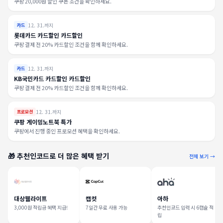
쿠팡 20,000원 할인 쿠폰 조건을 확인하세요.
12. 31.까지
카드
롯데카드 카드할인 카드할인
쿠팡 결제 전 20% 카드할인 조건을 함께 확인하세요.
12. 31.까지
카드
KB국민카드 카드할인 카드할인
쿠팡 결제 전 20% 카드할인 조건을 함께 확인하세요.
12. 31.까지
프로모션
쿠팡 게이밍노트북 특가
쿠팡에서 진행 중인 프로모션 혜택을 확인하세요.
🎁 추천인코드로 더 많은 혜택 받기
전체 보기 →
대상웰라이프
캡컷
아하
3,000원 적립금 혜택 지급!
7일간 무료 사용 가능
추천인코드 입력 시 6캡슐 적
립