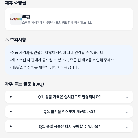
제휴 쇼핑몰
쿠팡
쇼핑몰 페이지에서 쿠폰/카드할인도 함께 확인해 보세요.
⚠️ 주의사항
•
상품 가격과 할인율은 제휴처 사정에 따라 변경될 수 있습니다.
•
재고 소진 시 판매가 종료될 수 있으며, 주문 전 재고를 확인해 주세요.
•
배송/반품 정책은 제휴처 정책이 적용됩니다.
자주 묻는 질문 (FAQ)
Q
1
.
상품 가격은 실시간으로 반영되나요?
⌄
Q
2
.
할인율은 어떻게 계산되나요?
⌄
Q
3
.
품절 상품은 다시 구매할 수 있나요?
⌄