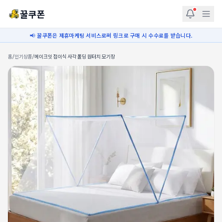
꿀쿠폰
📢 꿀쿠폰은 제휴마케팅 서비스로써 링크로 구매 시 수수료를 받습니다.
홈
/
인기상품
/
메이크잇 접이식 사각 폴딩 원터치 모기장