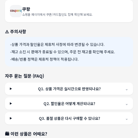
쿠팡
쇼핑몰 페이지에서 쿠폰/카드할인도 함께 확인해 보세요.
⚠️ 주의사항
•
상품 가격과 할인율은 제휴처 사정에 따라 변경될 수 있습니다.
•
재고 소진 시 판매가 종료될 수 있으며, 주문 전 재고를 확인해 주세요.
•
배송/반품 정책은 제휴처 정책이 적용됩니다.
자주 묻는 질문 (FAQ)
Q
1
.
상품 가격은 실시간으로 반영되나요?
⌄
Q
2
.
할인율은 어떻게 계산되나요?
⌄
Q
3
.
품절 상품은 다시 구매할 수 있나요?
⌄
🛍️ 이런 상품은 어때요?