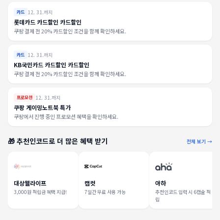
12. 31.까지
카드
롯데카드 카드할인 카드할인
쿠팡 결제 전 20% 카드할인 조건을 함께 확인하세요.
12. 31.까지
카드
KB국민카드 카드할인 카드할인
쿠팡 결제 전 20% 카드할인 조건을 함께 확인하세요.
12. 31.까지
프로모션
쿠팡 게이밍노트북 특가
쿠팡에서 진행 중인 프로모션 혜택을 확인하세요.
🎁 추천인코드로 더 많은 혜택 받기
전체 보기 →
대상웰라이프
캡컷
아하
3,000원 적립금 혜택 지급!
7일간 무료 사용 가능
추천인코드 입력 시 6캡슐 적
립