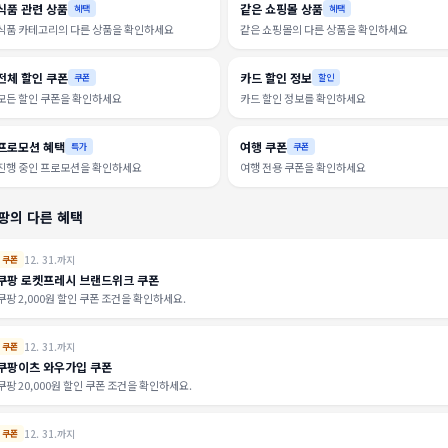
식품 관련 상품
같은 쇼핑몰 상품
혜택
혜택
식품 카테고리의 다른 상품을 확인하세요
같은 쇼핑몰의 다른 상품을 확인하세요
전체 할인 쿠폰
카드 할인 정보
쿠폰
할인
모든 할인 쿠폰을 확인하세요
카드 할인 정보를 확인하세요
프로모션 혜택
여행 쿠폰
특가
쿠폰
진행 중인 프로모션을 확인하세요
여행 전용 쿠폰을 확인하세요
팡의 다른 혜택
12. 31.까지
쿠폰
쿠팡 로켓프레시 브랜드위크 쿠폰
쿠팡 2,000원 할인 쿠폰 조건을 확인하세요.
12. 31.까지
쿠폰
쿠팡이츠 와우가입 쿠폰
쿠팡 20,000원 할인 쿠폰 조건을 확인하세요.
12. 31.까지
쿠폰