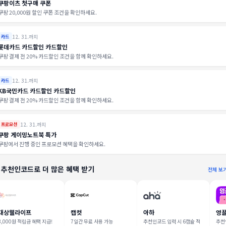
쿠팡이츠 첫구매 쿠폰
쿠팡 20,000원 할인 쿠폰 조건을 확인하세요.
12. 31.까지
카드
롯데카드 카드할인 카드할인
쿠팡 결제 전 20% 카드할인 조건을 함께 확인하세요.
12. 31.까지
카드
KB국민카드 카드할인 카드할인
쿠팡 결제 전 20% 카드할인 조건을 함께 확인하세요.
12. 31.까지
프로모션
쿠팡 게이밍노트북 특가
쿠팡에서 진행 중인 프로모션 혜택을 확인하세요.
 추천인코드로 더 많은 혜택 받기
전체 보
대상웰라이프
캡컷
아하
영
3,000원 적립금 혜택 지급!
7일간 무료 사용 가능
추천인코드 입력 시 6캡슐 적
추천인