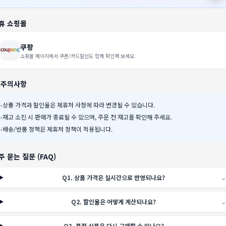
휴 쇼핑몰
쿠팡
쇼핑몰 페이지에서 쿠폰/카드할인도 함께 확인해 보세요.
️ 주의사항
•
상품 가격과 할인율은 제휴처 사정에 따라 변경될 수 있습니다.
•
재고 소진 시 판매가 종료될 수 있으며, 주문 전 재고를 확인해 주세요.
•
배송/반품 정책은 제휴처 정책이 적용됩니다.
주 묻는 질문 (FAQ)
Q
1
.
상품 가격은 실시간으로 반영되나요?
⌄
Q
2
.
할인율은 어떻게 계산되나요?
⌄
Q
3
.
품절 상품은 다시 구매할 수 있나요?
⌄