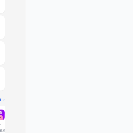
기 →
끌
빔
코드 입력 시 1,000 포
추천인코드 입력 시 2,000 크