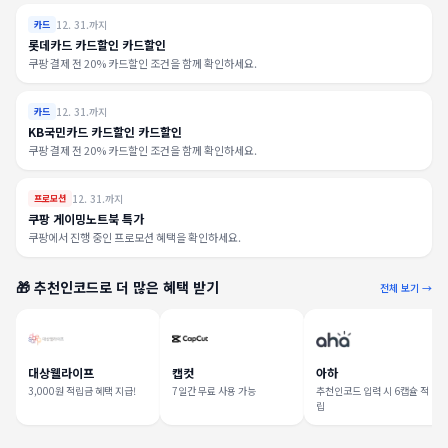
12. 31.까지
카드
롯데카드 카드할인 카드할인
쿠팡 결제 전 20% 카드할인 조건을 함께 확인하세요.
12. 31.까지
카드
KB국민카드 카드할인 카드할인
쿠팡 결제 전 20% 카드할인 조건을 함께 확인하세요.
12. 31.까지
프로모션
쿠팡 게이밍노트북 특가
쿠팡에서 진행 중인 프로모션 혜택을 확인하세요.
🎁 추천인코드로 더 많은 혜택 받기
전체 보기 →
대상웰라이프
캡컷
아하
3,000원 적립금 혜택 지급!
7일간 무료 사용 가능
추천인코드 입력 시 6캡슐 적
립