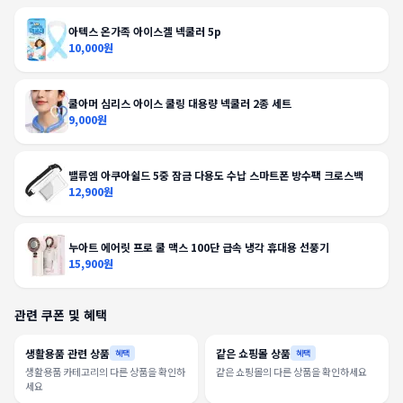
아텍스 온가족 아이스겔 넥쿨러 5p
10,000원
쿨아머 심리스 아이스 쿨링 대용량 넥쿨러 2종 세트
9,000원
밸류엠 아쿠아쉴드 5중 잠금 다용도 수납 스마트폰 방수팩 크로스백
12,900원
누아트 에어릿 프로 쿨 맥스 100단 급속 냉각 휴대용 선풍기
15,900원
관련 쿠폰 및 혜택
생활용품 관련 상품
같은 쇼핑몰 상품
혜택
혜택
생활용품 카테고리의 다른 상품을 확인하
같은 쇼핑몰의 다른 상품을 확인하세요
세요