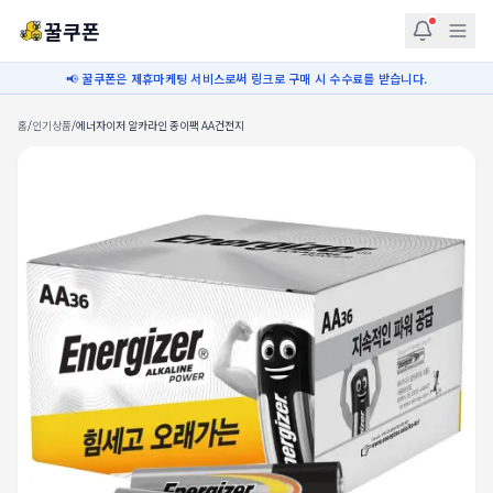
꿀쿠폰
📢 꿀쿠폰은 제휴마케팅 서비스로써 링크로 구매 시 수수료를 받습니다.
홈
/
인기상품
/
에너자이저 알카라인 종이팩 AA건전지