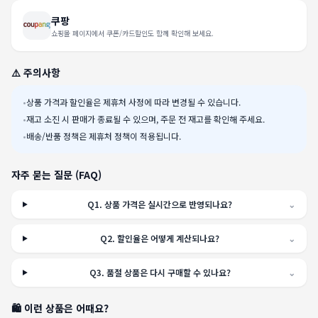
쿠팡
쇼핑몰 페이지에서 쿠폰/카드할인도 함께 확인해 보세요.
⚠️ 주의사항
•
상품 가격과 할인율은 제휴처 사정에 따라 변경될 수 있습니다.
•
재고 소진 시 판매가 종료될 수 있으며, 주문 전 재고를 확인해 주세요.
•
배송/반품 정책은 제휴처 정책이 적용됩니다.
자주 묻는 질문 (FAQ)
Q
1
.
상품 가격은 실시간으로 반영되나요?
⌄
Q
2
.
할인율은 어떻게 계산되나요?
⌄
Q
3
.
품절 상품은 다시 구매할 수 있나요?
⌄
🛍️ 이런 상품은 어때요?