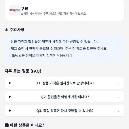
쿠팡
쇼핑몰 페이지에서 쿠폰/카드할인도 함께 확인해 보세요.
⚠️ 주의사항
•
상품 가격과 할인율은 제휴처 사정에 따라 변경될 수 있습니다.
•
재고 소진 시 판매가 종료될 수 있으며, 주문 전 재고를 확인해 주세요.
•
배송/반품 정책은 제휴처 정책이 적용됩니다.
자주 묻는 질문 (FAQ)
Q
1
.
상품 가격은 실시간으로 반영되나요?
⌄
Q
2
.
할인율은 어떻게 계산되나요?
⌄
Q
3
.
품절 상품은 다시 구매할 수 있나요?
⌄
🛍️ 이런 상품은 어때요?