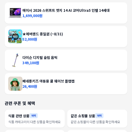
에이서 2026 스위프트 엣지 14 AI 코어Ultra5 인텔 14세대
1,699,000원
★에버랜드 종일권 (~8/31)
52,000원
다이슨 디지털 슬림 옵틱
349,100원
베네통키즈 아동용 쿨 웨이브 플랩캡
26,400원
관련 쿠폰 및 혜택
식품 관련 상품
같은 쇼핑몰 상품
혜택
혜택
식품 카테고리의 다른 상품을 확인하세요
같은 쇼핑몰의 다른 상품을 확인하세요