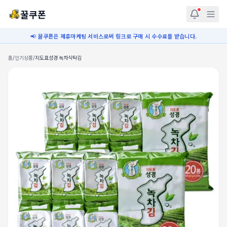
꿀쿠폰
📢 꿀쿠폰은 제휴마케팅 서비스로써 링크로 구매 시 수수료를 받습니다.
홈
/
인기상품
/
지도표성경 녹차식탁김