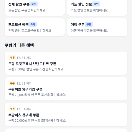
전체 할인 쿠폰
카드 할인 정보
쿠폰
할인
모든 할인 쿠폰을 확인하세요
카드 할인 정보를 확인하세요
프로모션 혜택
여행 쿠폰
특가
쿠폰
진행 중인 프로모션을 확인하세요
여행 전용 쿠폰을 확인하세요
쿠팡의 다른 혜택
12. 31.까지
쿠폰
쿠팡 로켓프레시 브랜드위크 쿠폰
쿠팡 2,000원 할인 쿠폰 조건을 확인하세요.
12. 31.까지
쿠폰
쿠팡이츠 와우가입 쿠폰
쿠팡 20,000원 할인 쿠폰 조건을 확인하세요.
12. 31.까지
쿠폰
쿠팡이츠 첫구매 쿠폰
쿠팡 20,000원 할인 쿠폰 조건을 확인하세요.