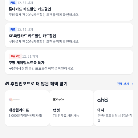
12. 31.까지
카드
롯데카드 카드할인 카드할인
쿠팡 결제 전 20% 카드할인 조건을 함께 확인하세요.
12. 31.까지
카드
KB국민카드 카드할인 카드할인
쿠팡 결제 전 20% 카드할인 조건을 함께 확인하세요.
12. 31.까지
프로모션
쿠팡 게이밍노트북 특가
쿠팡에서 진행 중인 프로모션 혜택을 확인하세요.
🎁 추천인코드로 더 많은 혜택 받기
전체 보기 →
대상웰라이프
캡컷
아하
3,000원 적립금 혜택 지급!
7일간 무료 사용 가능
추천인코드 입력 시 6캡슐 적
립