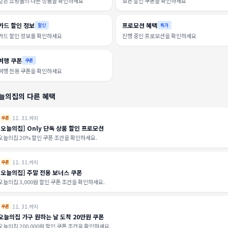
같은 쇼핑몰의 다른 상품을 확인하세요
모든 할인 쿠폰을 확인하세요
카드 할인 정보
프로모션 혜택
할인
특가
카드 할인 정보를 확인하세요
진행 중인 프로모션을 확인하세요
여행 쿠폰
쿠폰
여행 전용 쿠폰을 확인하세요
늘의집의 다른 혜택
12. 31.까지
쿠폰
[오늘의집] Only 단독 상품 할인 프로모션
오늘의집 20% 할인 쿠폰 조건을 확인하세요.
12. 31.까지
쿠폰
[오늘의집] 주말 전용 보너스 쿠폰
오늘의집 3,000원 할인 쿠폰 조건을 확인하세요.
12. 31.까지
쿠폰
오늘의집 가구 원하는 날 도착 20만원 쿠폰
오늘의집 200,000원 할인 쿠폰 조건을 확인하세요.