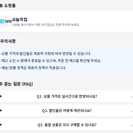
휴 쇼핑몰
오늘의집
쇼핑몰 페이지에서 쿠폰/카드할인도 함께 확인해 보세요.
️ 주의사항
•
상품 가격과 할인율은 제휴처 사정에 따라 변경될 수 있습니다.
•
재고 소진 시 판매가 종료될 수 있으며, 주문 전 재고를 확인해 주세요.
•
배송/반품 정책은 제휴처 정책이 적용됩니다.
주 묻는 질문 (FAQ)
Q
1
.
상품 가격은 실시간으로 반영되나요?
⌄
Q
2
.
할인율은 어떻게 계산되나요?
⌄
Q
3
.
품절 상품은 다시 구매할 수 있나요?
⌄