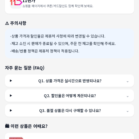
11번가
쇼핑몰 페이지에서 쿠폰/카드할인도 함께 확인해 보세요.
⚠️ 주의사항
•
상품 가격과 할인율은 제휴처 사정에 따라 변경될 수 있습니다.
•
재고 소진 시 판매가 종료될 수 있으며, 주문 전 재고를 확인해 주세요.
•
배송/반품 정책은 제휴처 정책이 적용됩니다.
자주 묻는 질문 (FAQ)
Q
1
.
상품 가격은 실시간으로 반영되나요?
⌄
Q
2
.
할인율은 어떻게 계산되나요?
⌄
Q
3
.
품절 상품은 다시 구매할 수 있나요?
⌄
🛍️ 이런 상품은 어때요?