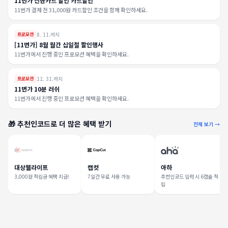
11번가 신한카드 할인 카드할인
11번가 결제 전 31,000원 카드할인 조건을 함께 확인하세요.
8. 11.까지
프로모션
[11번가] 8월 월간 십일절 할인행사
11번가에서 진행 중인 프로모션 혜택을 확인하세요.
12. 31.까지
프로모션
11번가 10분 러쉬
11번가에서 진행 중인 프로모션 혜택을 확인하세요.
🎁 추천인코드로 더 많은 혜택 받기
전체 보기 →
대상웰라이프
캡컷
아하
3,000원 적립금 혜택 지급!
7일간 무료 사용 가능
추천인코드 입력 시 6캡슐 적
립