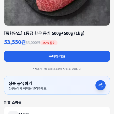
[죽향담소] 1등급 한우 등심 500g+500g (1kg)
53,550원
63,000원
15
% 할인
구매하기
* 제휴 링크를 통해 수수료를 받을 수 있습니다.
상품 공유하기
친구들에게 혜택을 알려주세요.
제휴 쇼핑몰