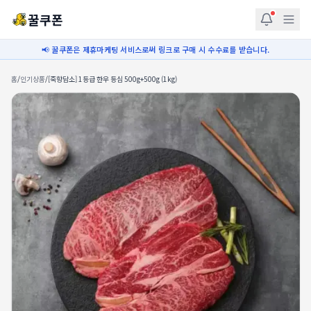
꿀쿠폰
📢 꿀쿠폰은 제휴마케팅 서비스로써 링크로 구매 시 수수료를 받습니다.
홈
/
인기상품
/
[죽향담소] 1등급 한우 등심 500g+500g (1kg)