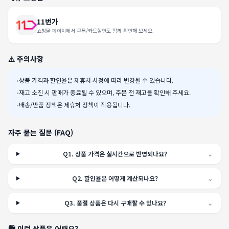
11번가
쇼핑몰 페이지에서 쿠폰/카드할인도 함께 확인해 보세요.
⚠️ 주의사항
•
상품 가격과 할인율은 제휴처 사정에 따라 변경될 수 있습니다.
•
재고 소진 시 판매가 종료될 수 있으며, 주문 전 재고를 확인해 주세요.
•
배송/반품 정책은 제휴처 정책이 적용됩니다.
자주 묻는 질문 (FAQ)
Q
1
.
상품 가격은 실시간으로 반영되나요?
⌄
Q
2
.
할인율은 어떻게 계산되나요?
⌄
Q
3
.
품절 상품은 다시 구매할 수 있나요?
⌄
🛍️ 이런 상품은 어때요?