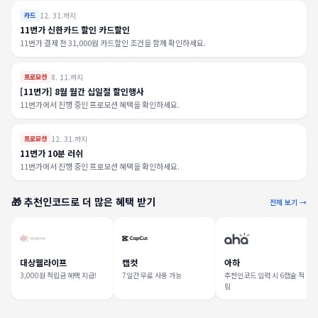
12. 31.까지
카드
11번가 신한카드 할인 카드할인
11번가 결제 전 31,000원 카드할인 조건을 함께 확인하세요.
8. 11.까지
프로모션
[11번가] 8월 월간 십일절 할인행사
11번가에서 진행 중인 프로모션 혜택을 확인하세요.
12. 31.까지
프로모션
11번가 10분 러쉬
11번가에서 진행 중인 프로모션 혜택을 확인하세요.
🎁 추천인코드로 더 많은 혜택 받기
전체 보기 →
대상웰라이프
캡컷
아하
3,000원 적립금 혜택 지급!
7일간 무료 사용 가능
추천인코드 입력 시 6캡슐 적
립