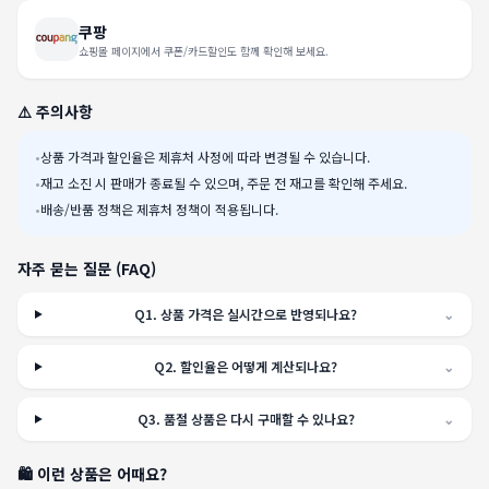
쿠팡
쇼핑몰 페이지에서 쿠폰/카드할인도 함께 확인해 보세요.
⚠️ 주의사항
•
상품 가격과 할인율은 제휴처 사정에 따라 변경될 수 있습니다.
•
재고 소진 시 판매가 종료될 수 있으며, 주문 전 재고를 확인해 주세요.
•
배송/반품 정책은 제휴처 정책이 적용됩니다.
자주 묻는 질문 (FAQ)
Q
1
.
상품 가격은 실시간으로 반영되나요?
⌄
Q
2
.
할인율은 어떻게 계산되나요?
⌄
Q
3
.
품절 상품은 다시 구매할 수 있나요?
⌄
🛍️ 이런 상품은 어때요?