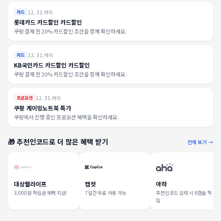
12. 31.까지
카드
롯데카드 카드할인 카드할인
쿠팡 결제 전 20% 카드할인 조건을 함께 확인하세요.
12. 31.까지
카드
KB국민카드 카드할인 카드할인
쿠팡 결제 전 20% 카드할인 조건을 함께 확인하세요.
12. 31.까지
프로모션
쿠팡 게이밍노트북 특가
쿠팡에서 진행 중인 프로모션 혜택을 확인하세요.
🎁 추천인코드로 더 많은 혜택 받기
전체 보기 →
대상웰라이프
캡컷
아하
3,000원 적립금 혜택 지급!
7일간 무료 사용 가능
추천인코드 입력 시 6캡슐 적
립