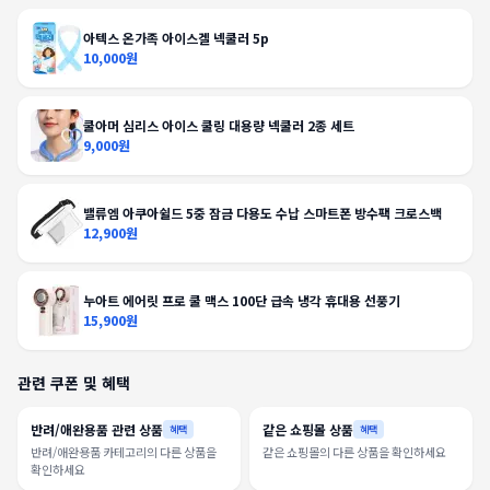
아텍스 온가족 아이스겔 넥쿨러 5p
10,000원
쿨아머 심리스 아이스 쿨링 대용량 넥쿨러 2종 세트
9,000원
밸류엠 아쿠아쉴드 5중 잠금 다용도 수납 스마트폰 방수팩 크로스백
12,900원
누아트 에어릿 프로 쿨 맥스 100단 급속 냉각 휴대용 선풍기
15,900원
관련 쿠폰 및 혜택
반려/애완용품 관련 상품
같은 쇼핑몰 상품
혜택
혜택
반려/애완용품 카테고리의 다른 상품을
같은 쇼핑몰의 다른 상품을 확인하세요
확인하세요