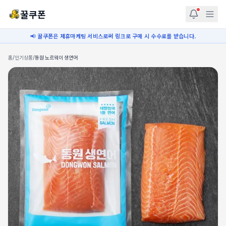
꿀쿠폰
📢 꿀쿠폰은 제휴마케팅 서비스로써 링크로 구매 시 수수료를 받습니다.
홈
/
인기상품
/
동원 노르웨이 생연어