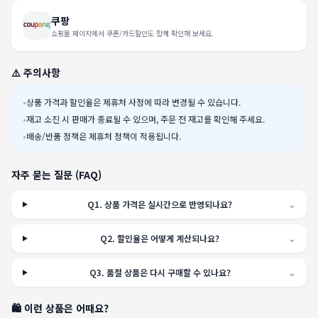
쿠팡
쇼핑몰 페이지에서 쿠폰/카드할인도 함께 확인해 보세요.
⚠️ 주의사항
•
상품 가격과 할인율은 제휴처 사정에 따라 변경될 수 있습니다.
•
재고 소진 시 판매가 종료될 수 있으며, 주문 전 재고를 확인해 주세요.
•
배송/반품 정책은 제휴처 정책이 적용됩니다.
자주 묻는 질문 (FAQ)
Q
1
.
상품 가격은 실시간으로 반영되나요?
⌄
Q
2
.
할인율은 어떻게 계산되나요?
⌄
Q
3
.
품절 상품은 다시 구매할 수 있나요?
⌄
🛍️ 이런 상품은 어때요?