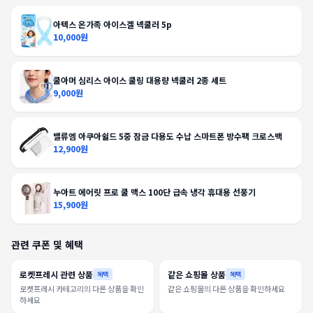
아텍스 온가족 아이스겔 넥쿨러 5p
10,000원
쿨아머 심리스 아이스 쿨링 대용량 넥쿨러 2종 세트
9,000원
밸류엠 아쿠아쉴드 5중 잠금 다용도 수납 스마트폰 방수팩 크로스백
12,900원
누아트 에어릿 프로 쿨 맥스 100단 급속 냉각 휴대용 선풍기
15,900원
관련 쿠폰 및 혜택
로켓프레시 관련 상품
같은 쇼핑몰 상품
혜택
혜택
로켓프레시 카테고리의 다른 상품을 확인
같은 쇼핑몰의 다른 상품을 확인하세요
하세요