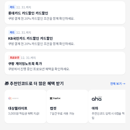
12. 31.까지
카드
롯데카드 카드할인 카드할인
쿠팡 결제 전 20% 카드할인 조건을 함께 확인하세요.
12. 31.까지
카드
KB국민카드 카드할인 카드할인
쿠팡 결제 전 20% 카드할인 조건을 함께 확인하세요.
12. 31.까지
프로모션
쿠팡 게이밍노트북 특가
쿠팡에서 진행 중인 프로모션 혜택을 확인하세요.
🎁 추천인코드로 더 많은 혜택 받기
전체 보기 →
대상웰라이프
캡컷
아하
3,000원 적립금 혜택 지급!
7일간 무료 사용 가능
추천인코드 입력 시 6캡슐 적
립