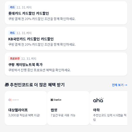
12. 31.까지
카드
롯데카드 카드할인 카드할인
쿠팡 결제 전 20% 카드할인 조건을 함께 확인하세요.
12. 31.까지
카드
KB국민카드 카드할인 카드할인
쿠팡 결제 전 20% 카드할인 조건을 함께 확인하세요.
12. 31.까지
프로모션
쿠팡 게이밍노트북 특가
쿠팡에서 진행 중인 프로모션 혜택을 확인하세요.
🎁 추천인코드로 더 많은 혜택 받기
전체 보기 →
대상웰라이프
캡컷
아하
3,000원 적립금 혜택 지급!
7일간 무료 사용 가능
추천인코드 입력 시 6캡슐 적
립