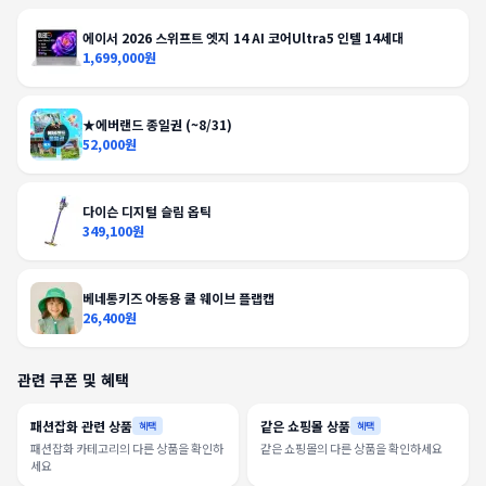
에이서 2026 스위프트 엣지 14 AI 코어Ultra5 인텔 14세대
1,699,000원
★에버랜드 종일권 (~8/31)
52,000원
다이슨 디지털 슬림 옵틱
349,100원
베네통키즈 아동용 쿨 웨이브 플랩캡
26,400원
관련 쿠폰 및 혜택
패션잡화 관련 상품
같은 쇼핑몰 상품
혜택
혜택
패션잡화 카테고리의 다른 상품을 확인하
같은 쇼핑몰의 다른 상품을 확인하세요
세요