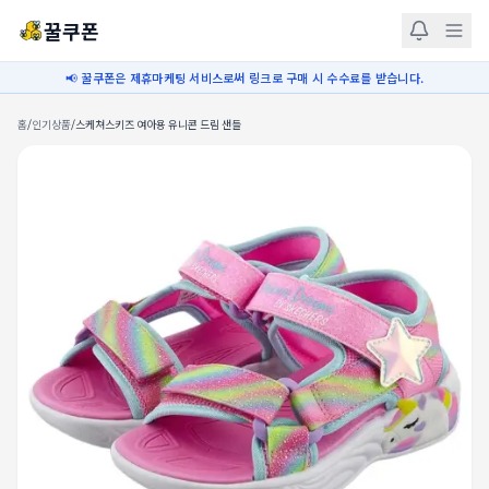
꿀쿠폰
📢 꿀쿠폰은 제휴마케팅 서비스로써 링크로 구매 시 수수료를 받습니다.
홈
/
인기상품
/
스케쳐스키즈 여아용 유니콘 드림 샌들