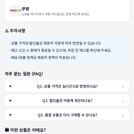
쿠팡
쇼핑몰 페이지에서 쿠폰/카드할인도 함께 확인해 보세요.
⚠️ 주의사항
•
상품 가격과 할인율은 제휴처 사정에 따라 변경될 수 있습니다.
•
재고 소진 시 판매가 종료될 수 있으며, 주문 전 재고를 확인해 주세요.
•
배송/반품 정책은 제휴처 정책이 적용됩니다.
자주 묻는 질문 (FAQ)
Q
1
.
상품 가격은 실시간으로 반영되나요?
⌄
Q
2
.
할인율은 어떻게 계산되나요?
⌄
Q
3
.
품절 상품은 다시 구매할 수 있나요?
⌄
🛍️ 이런 상품은 어때요?