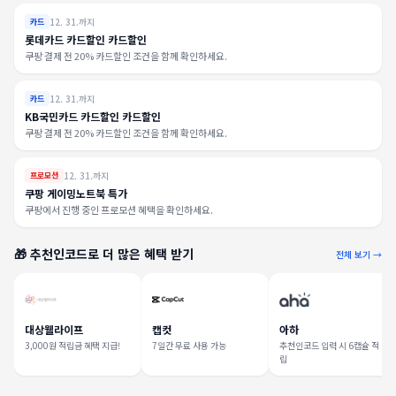
12. 31.까지
카드
롯데카드 카드할인 카드할인
쿠팡 결제 전 20% 카드할인 조건을 함께 확인하세요.
12. 31.까지
카드
KB국민카드 카드할인 카드할인
쿠팡 결제 전 20% 카드할인 조건을 함께 확인하세요.
12. 31.까지
프로모션
쿠팡 게이밍노트북 특가
쿠팡에서 진행 중인 프로모션 혜택을 확인하세요.
🎁 추천인코드로 더 많은 혜택 받기
전체 보기 →
대상웰라이프
캡컷
아하
3,000원 적립금 혜택 지급!
7일간 무료 사용 가능
추천인코드 입력 시 6캡슐 적
립