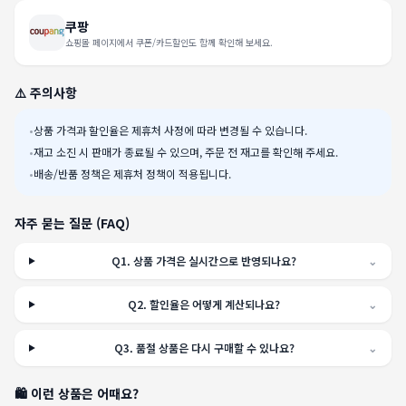
쿠팡
쇼핑몰 페이지에서 쿠폰/카드할인도 함께 확인해 보세요.
⚠️ 주의사항
•
상품 가격과 할인율은 제휴처 사정에 따라 변경될 수 있습니다.
•
재고 소진 시 판매가 종료될 수 있으며, 주문 전 재고를 확인해 주세요.
•
배송/반품 정책은 제휴처 정책이 적용됩니다.
자주 묻는 질문 (FAQ)
Q
1
.
상품 가격은 실시간으로 반영되나요?
⌄
Q
2
.
할인율은 어떻게 계산되나요?
⌄
Q
3
.
품절 상품은 다시 구매할 수 있나요?
⌄
🛍️ 이런 상품은 어때요?