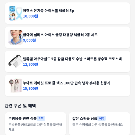
아텍스 온가족 아이스겔 넥쿨러 5p
10,000원
쿨아머 심리스 아이스 쿨링 대용량 넥쿨러 2종 세트
9,000원
밸류엠 아쿠아쉴드 5중 잠금 다용도 수납 스마트폰 방수팩 크로스백
12,900원
누아트 에어릿 프로 쿨 맥스 100단 급속 냉각 휴대용 선풍기
15,900원
관련 쿠폰 및 혜택
주방용품 관련 상품
같은 쇼핑몰 상품
혜택
혜택
주방용품 카테고리의 다른 상품을 확인하
같은 쇼핑몰의 다른 상품을 확인하세요
세요