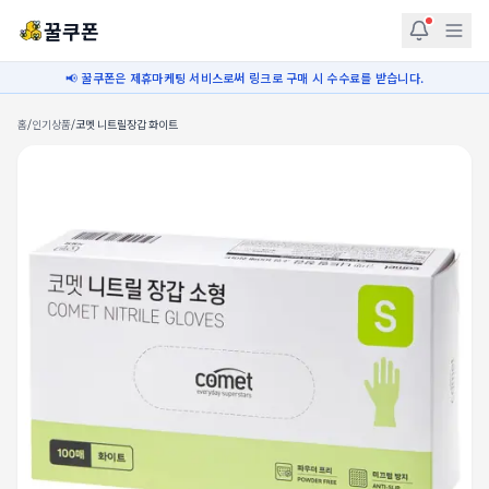
꿀쿠폰
📢 꿀쿠폰은 제휴마케팅 서비스로써 링크로 구매 시 수수료를 받습니다.
홈
/
인기상품
/
코멧 니트릴장갑 화이트