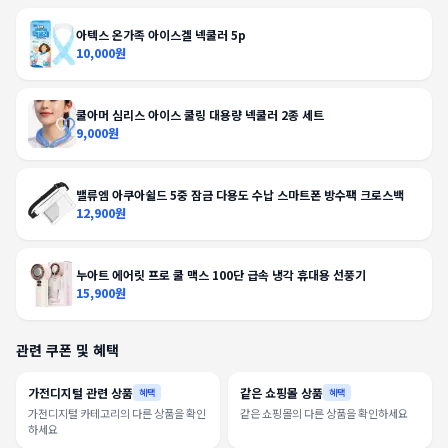
아텍스 온가족 아이스겔 넥쿨러 5p
10,000원
쿨아머 심리스 아이스 쿨링 대용량 넥쿨러 2종 세트
9,000원
밸류엠 아쿠아쉴드 5중 잠금 다용도 수납 스마트폰 방수팩 크로스백
12,900원
누아트 에어릿 프로 쿨 맥스 100단 급속 냉각 휴대용 선풍기
15,900원
관련 쿠폰 및 혜택
가전디지털 관련 상품
같은 쇼핑몰 상품
혜택
혜택
가전디지털 카테고리의 다른 상품을 확인
같은 쇼핑몰의 다른 상품을 확인하세요
하세요