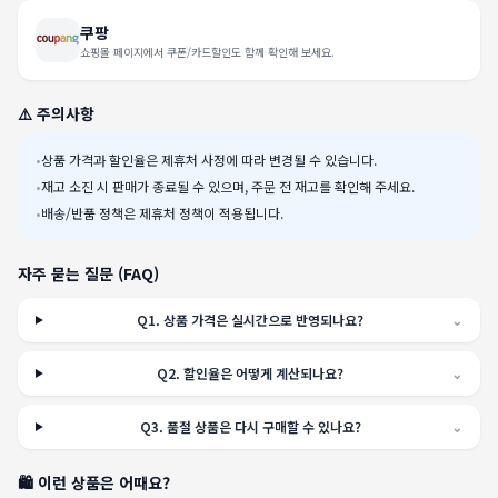
쿠팡
쇼핑몰 페이지에서 쿠폰/카드할인도 함께 확인해 보세요.
⚠️ 주의사항
•
상품 가격과 할인율은 제휴처 사정에 따라 변경될 수 있습니다.
•
재고 소진 시 판매가 종료될 수 있으며, 주문 전 재고를 확인해 주세요.
•
배송/반품 정책은 제휴처 정책이 적용됩니다.
자주 묻는 질문 (FAQ)
Q
1
.
상품 가격은 실시간으로 반영되나요?
⌄
Q
2
.
할인율은 어떻게 계산되나요?
⌄
Q
3
.
품절 상품은 다시 구매할 수 있나요?
⌄
🛍️ 이런 상품은 어때요?