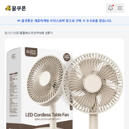
꿀쿠폰
📢 꿀쿠폰은 제휴마케팅 서비스로써 링크로 구매 시 수수료를 받습니다.
홈
/
인기상품
/
홈플래닛 무선 탁상용 선풍기