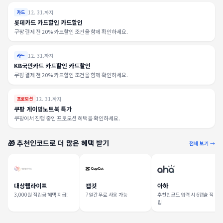
12. 31.까지
카드
롯데카드 카드할인 카드할인
쿠팡 결제 전 20% 카드할인 조건을 함께 확인하세요.
12. 31.까지
카드
KB국민카드 카드할인 카드할인
쿠팡 결제 전 20% 카드할인 조건을 함께 확인하세요.
12. 31.까지
프로모션
쿠팡 게이밍노트북 특가
쿠팡에서 진행 중인 프로모션 혜택을 확인하세요.
🎁 추천인코드로 더 많은 혜택 받기
전체 보기 →
대상웰라이프
캡컷
아하
3,000원 적립금 혜택 지급!
7일간 무료 사용 가능
추천인코드 입력 시 6캡슐 적
립