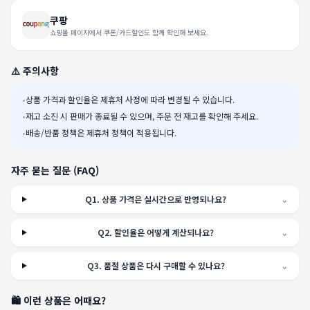
쿠팡
쇼핑몰 페이지에서 쿠폰/카드할인도 함께 확인해 보세요.
⚠️ 주의사항
•
상품 가격과 할인율은 제휴처 사정에 따라 변경될 수 있습니다.
•
재고 소진 시 판매가 종료될 수 있으며, 주문 전 재고를 확인해 주세요.
•
배송/반품 정책은 제휴처 정책이 적용됩니다.
자주 묻는 질문 (FAQ)
Q
1
.
상품 가격은 실시간으로 반영되나요?
⌄
Q
2
.
할인율은 어떻게 계산되나요?
⌄
Q
3
.
품절 상품은 다시 구매할 수 있나요?
⌄
🛍️ 이런 상품은 어때요?