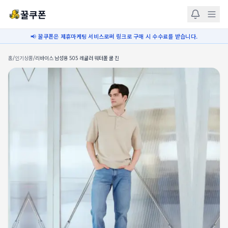
꿀쿠폰
📢 꿀쿠폰은 제휴마케팅 서비스로써 링크로 구매 시 수수료를 받습니다.
홈
/
인기상품
/
리바이스 남성용 505 레귤러 워터폴 쿨 진