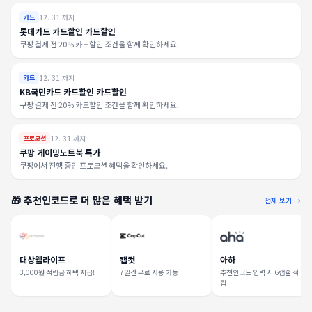
12. 31.까지
카드
롯데카드 카드할인 카드할인
쿠팡 결제 전 20% 카드할인 조건을 함께 확인하세요.
12. 31.까지
카드
KB국민카드 카드할인 카드할인
쿠팡 결제 전 20% 카드할인 조건을 함께 확인하세요.
12. 31.까지
프로모션
쿠팡 게이밍노트북 특가
쿠팡에서 진행 중인 프로모션 혜택을 확인하세요.
🎁 추천인코드로 더 많은 혜택 받기
전체 보기 →
대상웰라이프
캡컷
아하
3,000원 적립금 혜택 지급!
7일간 무료 사용 가능
추천인코드 입력 시 6캡슐 적
립