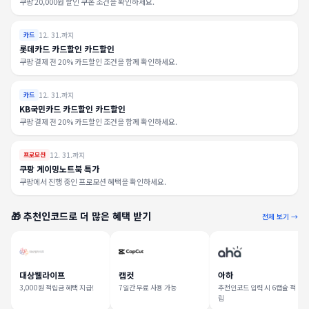
쿠팡 20,000원 할인 쿠폰 조건을 확인하세요.
12. 31.까지
카드
롯데카드 카드할인 카드할인
쿠팡 결제 전 20% 카드할인 조건을 함께 확인하세요.
12. 31.까지
카드
KB국민카드 카드할인 카드할인
쿠팡 결제 전 20% 카드할인 조건을 함께 확인하세요.
12. 31.까지
프로모션
쿠팡 게이밍노트북 특가
쿠팡에서 진행 중인 프로모션 혜택을 확인하세요.
🎁 추천인코드로 더 많은 혜택 받기
전체 보기 →
대상웰라이프
캡컷
아하
3,000원 적립금 혜택 지급!
7일간 무료 사용 가능
추천인코드 입력 시 6캡슐 적
립