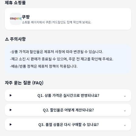
제휴 쇼핑몰
쿠팡
쇼핑몰 페이지에서 쿠폰/카드할인도 함께 확인해 보세요.
⚠️ 주의사항
•
상품 가격과 할인율은 제휴처 사정에 따라 변경될 수 있습니다.
•
재고 소진 시 판매가 종료될 수 있으며, 주문 전 재고를 확인해 주세요.
•
배송/반품 정책은 제휴처 정책이 적용됩니다.
자주 묻는 질문 (FAQ)
Q
1
.
상품 가격은 실시간으로 반영되나요?
⌄
Q
2
.
할인율은 어떻게 계산되나요?
⌄
Q
3
.
품절 상품은 다시 구매할 수 있나요?
⌄