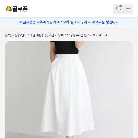
꿀쿠폰
📢 꿀쿠폰은 제휴마케팅 서비스로써 링크로 구매 시 수수료를 받습니다.
홈
/
인기상품
/
앤드스타일 여성용 숏/기본 기장 바스락 경량 A라인 롱스커트 264670