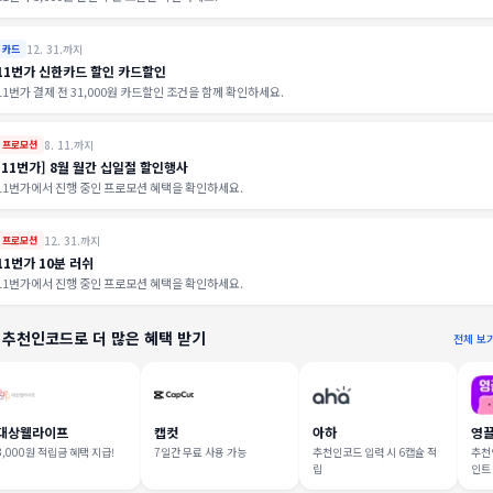
12. 31.까지
카드
11번가 신한카드 할인 카드할인
11번가 결제 전 31,000원 카드할인 조건을 함께 확인하세요.
8. 11.까지
프로모션
[11번가] 8월 월간 십일절 할인행사
11번가에서 진행 중인 프로모션 혜택을 확인하세요.
12. 31.까지
프로모션
11번가 10분 러쉬
11번가에서 진행 중인 프로모션 혜택을 확인하세요.
 추천인코드로 더 많은 혜택 받기
전체 보
대상웰라이프
캡컷
아하
영
3,000원 적립금 혜택 지급!
7일간 무료 사용 가능
추천인코드 입력 시 6캡슐 적
추천인
립
인트