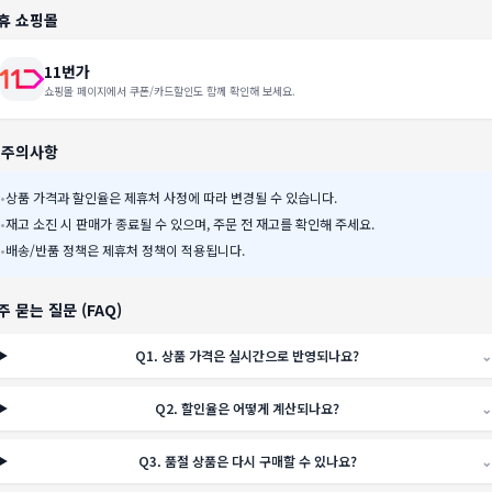
휴 쇼핑몰
11번가
쇼핑몰 페이지에서 쿠폰/카드할인도 함께 확인해 보세요.
️ 주의사항
•
상품 가격과 할인율은 제휴처 사정에 따라 변경될 수 있습니다.
•
재고 소진 시 판매가 종료될 수 있으며, 주문 전 재고를 확인해 주세요.
•
배송/반품 정책은 제휴처 정책이 적용됩니다.
주 묻는 질문 (FAQ)
Q
1
.
상품 가격은 실시간으로 반영되나요?
⌄
Q
2
.
할인율은 어떻게 계산되나요?
⌄
Q
3
.
품절 상품은 다시 구매할 수 있나요?
⌄