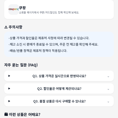
쿠팡
쇼핑몰 페이지에서 쿠폰/카드할인도 함께 확인해 보세요.
⚠️ 주의사항
•
상품 가격과 할인율은 제휴처 사정에 따라 변경될 수 있습니다.
•
재고 소진 시 판매가 종료될 수 있으며, 주문 전 재고를 확인해 주세요.
•
배송/반품 정책은 제휴처 정책이 적용됩니다.
자주 묻는 질문 (FAQ)
Q
1
.
상품 가격은 실시간으로 반영되나요?
⌄
Q
2
.
할인율은 어떻게 계산되나요?
⌄
Q
3
.
품절 상품은 다시 구매할 수 있나요?
⌄
🛍️ 이런 상품은 어때요?