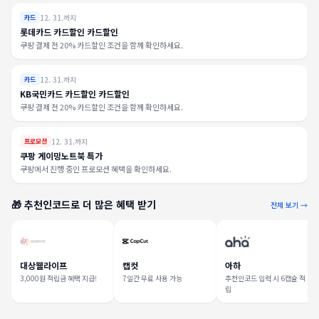
12. 31.까지
카드
롯데카드 카드할인 카드할인
쿠팡 결제 전 20% 카드할인 조건을 함께 확인하세요.
12. 31.까지
카드
KB국민카드 카드할인 카드할인
쿠팡 결제 전 20% 카드할인 조건을 함께 확인하세요.
12. 31.까지
프로모션
쿠팡 게이밍노트북 특가
쿠팡에서 진행 중인 프로모션 혜택을 확인하세요.
🎁 추천인코드로 더 많은 혜택 받기
전체 보기 →
대상웰라이프
캡컷
아하
3,000원 적립금 혜택 지급!
7일간 무료 사용 가능
추천인코드 입력 시 6캡슐 적
립