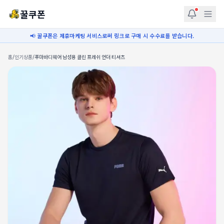
꿀쿠폰
📢 꿀쿠폰은 제휴마케팅 서비스로써 링크로 구매 시 수수료를 받습니다.
홈
/
인기상품
/
푸마바디웨어 남성용 클린 프레쉬 언더 티셔츠