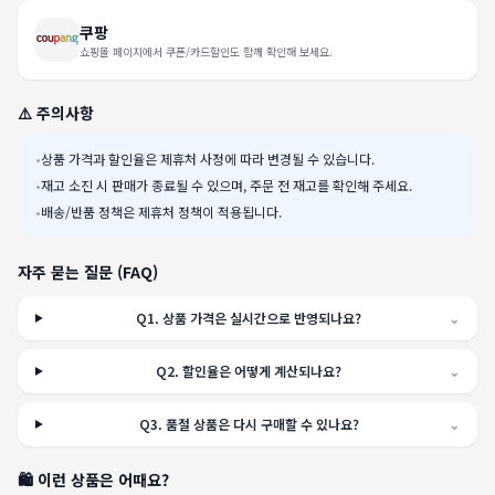
쿠팡
쇼핑몰 페이지에서 쿠폰/카드할인도 함께 확인해 보세요.
⚠️ 주의사항
•
상품 가격과 할인율은 제휴처 사정에 따라 변경될 수 있습니다.
•
재고 소진 시 판매가 종료될 수 있으며, 주문 전 재고를 확인해 주세요.
•
배송/반품 정책은 제휴처 정책이 적용됩니다.
자주 묻는 질문 (FAQ)
Q
1
.
상품 가격은 실시간으로 반영되나요?
⌄
Q
2
.
할인율은 어떻게 계산되나요?
⌄
Q
3
.
품절 상품은 다시 구매할 수 있나요?
⌄
🛍️ 이런 상품은 어때요?