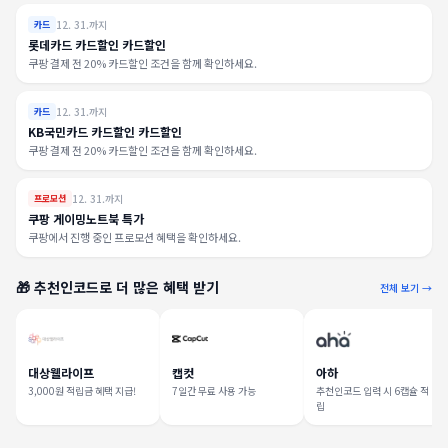
12. 31.까지
카드
롯데카드 카드할인 카드할인
쿠팡 결제 전 20% 카드할인 조건을 함께 확인하세요.
12. 31.까지
카드
KB국민카드 카드할인 카드할인
쿠팡 결제 전 20% 카드할인 조건을 함께 확인하세요.
12. 31.까지
프로모션
쿠팡 게이밍노트북 특가
쿠팡에서 진행 중인 프로모션 혜택을 확인하세요.
🎁 추천인코드로 더 많은 혜택 받기
전체 보기 →
대상웰라이프
캡컷
아하
3,000원 적립금 혜택 지급!
7일간 무료 사용 가능
추천인코드 입력 시 6캡슐 적
립