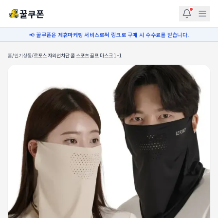
꿀쿠폰
📢 꿀쿠폰은 제휴마케팅 서비스로써 링크로 구매 시 수수료를 받습니다.
홈
/
인기상품
/
르포스 자외선차단 쿨 스포츠 골프 마스크 1+1