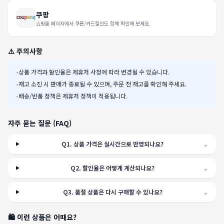
쿠팡
쇼핑몰 페이지에서 쿠폰/카드할인도 함께 확인해 보세요.
⚠️ 주의사항
•
상품 가격과 할인율은 제휴처 사정에 따라 변경될 수 있습니다.
•
재고 소진 시 판매가 종료될 수 있으며, 주문 전 재고를 확인해 주세요.
•
배송/반품 정책은 제휴처 정책이 적용됩니다.
자주 묻는 질문 (FAQ)
Q
1
.
상품 가격은 실시간으로 반영되나요?
⌄
Q
2
.
할인율은 어떻게 계산되나요?
⌄
Q
3
.
품절 상품은 다시 구매할 수 있나요?
⌄
🛍️ 이런 상품은 어때요?