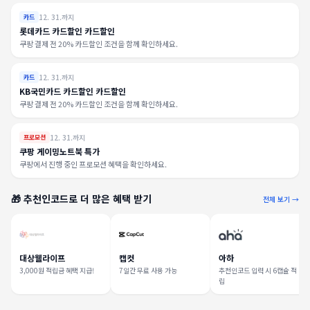
12. 31.까지
카드
롯데카드 카드할인 카드할인
쿠팡 결제 전 20% 카드할인 조건을 함께 확인하세요.
12. 31.까지
카드
KB국민카드 카드할인 카드할인
쿠팡 결제 전 20% 카드할인 조건을 함께 확인하세요.
12. 31.까지
프로모션
쿠팡 게이밍노트북 특가
쿠팡에서 진행 중인 프로모션 혜택을 확인하세요.
🎁 추천인코드로 더 많은 혜택 받기
전체 보기 →
대상웰라이프
캡컷
아하
3,000원 적립금 혜택 지급!
7일간 무료 사용 가능
추천인코드 입력 시 6캡슐 적
립