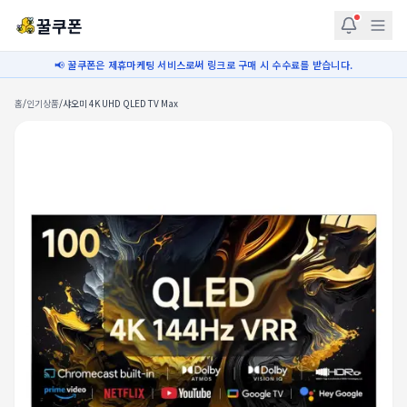
꿀쿠폰
📢 꿀쿠폰은 제휴마케팅 서비스로써 링크로 구매 시 수수료를 받습니다.
홈
/
인기상품
/
샤오미 4K UHD QLED TV Max