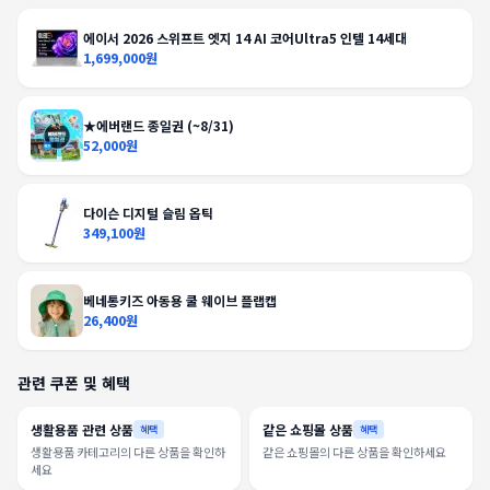
에이서 2026 스위프트 엣지 14 AI 코어Ultra5 인텔 14세대
1,699,000원
★에버랜드 종일권 (~8/31)
52,000원
다이슨 디지털 슬림 옵틱
349,100원
베네통키즈 아동용 쿨 웨이브 플랩캡
26,400원
관련 쿠폰 및 혜택
생활용품 관련 상품
같은 쇼핑몰 상품
혜택
혜택
생활용품 카테고리의 다른 상품을 확인하
같은 쇼핑몰의 다른 상품을 확인하세요
세요