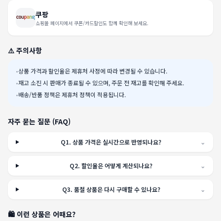
쿠팡
쇼핑몰 페이지에서 쿠폰/카드할인도 함께 확인해 보세요.
⚠️ 주의사항
•
상품 가격과 할인율은 제휴처 사정에 따라 변경될 수 있습니다.
•
재고 소진 시 판매가 종료될 수 있으며, 주문 전 재고를 확인해 주세요.
•
배송/반품 정책은 제휴처 정책이 적용됩니다.
자주 묻는 질문 (FAQ)
Q
1
.
상품 가격은 실시간으로 반영되나요?
⌄
Q
2
.
할인율은 어떻게 계산되나요?
⌄
Q
3
.
품절 상품은 다시 구매할 수 있나요?
⌄
🛍️ 이런 상품은 어때요?