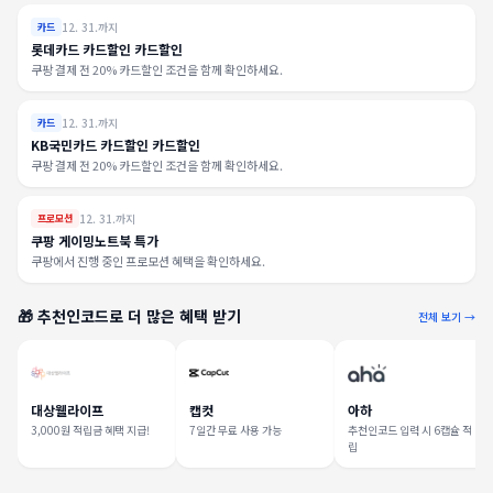
12. 31.까지
카드
롯데카드 카드할인 카드할인
쿠팡 결제 전 20% 카드할인 조건을 함께 확인하세요.
12. 31.까지
카드
KB국민카드 카드할인 카드할인
쿠팡 결제 전 20% 카드할인 조건을 함께 확인하세요.
12. 31.까지
프로모션
쿠팡 게이밍노트북 특가
쿠팡에서 진행 중인 프로모션 혜택을 확인하세요.
🎁 추천인코드로 더 많은 혜택 받기
전체 보기 →
대상웰라이프
캡컷
아하
3,000원 적립금 혜택 지급!
7일간 무료 사용 가능
추천인코드 입력 시 6캡슐 적
립