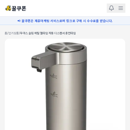
꿀쿠폰
📢 꿀쿠폰은 제휴마케팅 서비스로써 링크로 구매 시 수수료를 받습니다.
홈
/
인기상품
/
무아스 슬림 메탈 젤타입 자동 디스펜서 충전타입