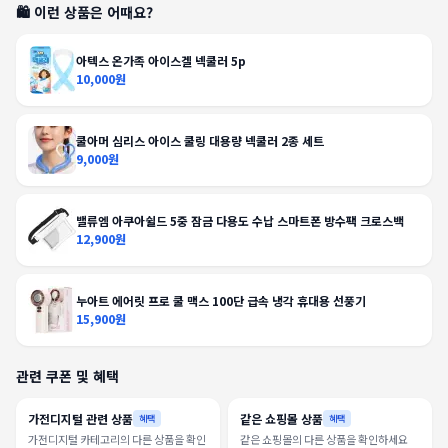
🛍️ 이런 상품은 어때요?
아텍스 온가족 아이스겔 넥쿨러 5p
10,000원
쿨아머 심리스 아이스 쿨링 대용량 넥쿨러 2종 세트
9,000원
밸류엠 아쿠아쉴드 5중 잠금 다용도 수납 스마트폰 방수팩 크로스백
12,900원
누아트 에어릿 프로 쿨 맥스 100단 급속 냉각 휴대용 선풍기
15,900원
관련 쿠폰 및 혜택
가전디지털 관련 상품
같은 쇼핑몰 상품
혜택
혜택
가전디지털 카테고리의 다른 상품을 확인
같은 쇼핑몰의 다른 상품을 확인하세요