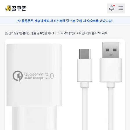
꿀쿠폰
📢 꿀쿠폰은 제휴마케팅 서비스로써 링크로 구매 시 수수료를 받습니다.
홈
/
인기상품
/
홈플래닛 퀄컴 공식인증 QC3.0 18W고속충전기 + 타입C케이블 1.2m 세트