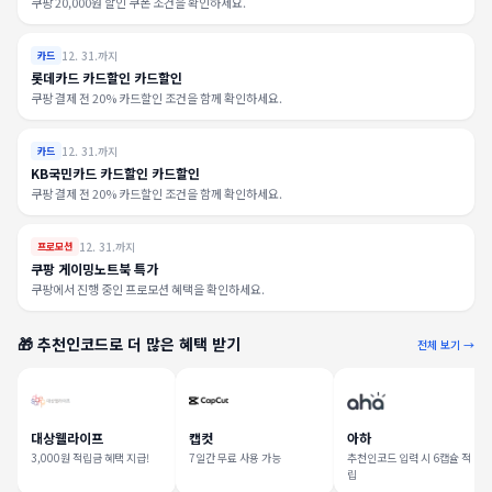
쿠팡 20,000원 할인 쿠폰 조건을 확인하세요.
12. 31.까지
카드
롯데카드 카드할인 카드할인
쿠팡 결제 전 20% 카드할인 조건을 함께 확인하세요.
12. 31.까지
카드
KB국민카드 카드할인 카드할인
쿠팡 결제 전 20% 카드할인 조건을 함께 확인하세요.
12. 31.까지
프로모션
쿠팡 게이밍노트북 특가
쿠팡에서 진행 중인 프로모션 혜택을 확인하세요.
🎁 추천인코드로 더 많은 혜택 받기
전체 보기 →
대상웰라이프
캡컷
아하
3,000원 적립금 혜택 지급!
7일간 무료 사용 가능
추천인코드 입력 시 6캡슐 적
립