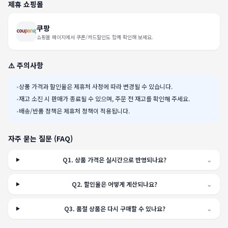
제휴 쇼핑몰
쿠팡
쇼핑몰 페이지에서 쿠폰/카드할인도 함께 확인해 보세요.
⚠️ 주의사항
•
상품 가격과 할인율은 제휴처 사정에 따라 변경될 수 있습니다.
•
재고 소진 시 판매가 종료될 수 있으며, 주문 전 재고를 확인해 주세요.
•
배송/반품 정책은 제휴처 정책이 적용됩니다.
자주 묻는 질문 (FAQ)
Q
1
.
상품 가격은 실시간으로 반영되나요?
⌄
Q
2
.
할인율은 어떻게 계산되나요?
⌄
Q
3
.
품절 상품은 다시 구매할 수 있나요?
⌄