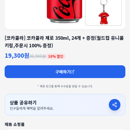
[코카콜라] 코카콜라 제로 350ml, 24개 + 증정(월드컵 유니폼
키링,주문시 100% 증정)
19,300원
30,900원
38
% 할인
구매하기
* 제휴 링크를 통해 수수료를 받을 수 있습니다.
상품 공유하기
친구들에게 혜택을 알려주세요.
제휴 쇼핑몰