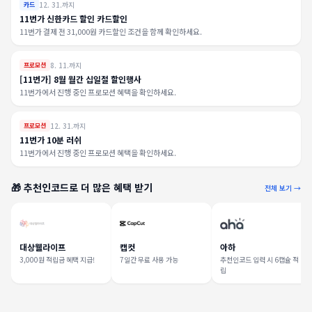
12. 31.까지
카드
11번가 신한카드 할인 카드할인
11번가 결제 전 31,000원 카드할인 조건을 함께 확인하세요.
8. 11.까지
프로모션
[11번가] 8월 월간 십일절 할인행사
11번가에서 진행 중인 프로모션 혜택을 확인하세요.
12. 31.까지
프로모션
11번가 10분 러쉬
11번가에서 진행 중인 프로모션 혜택을 확인하세요.
🎁 추천인코드로 더 많은 혜택 받기
전체 보기 →
대상웰라이프
캡컷
아하
3,000원 적립금 혜택 지급!
7일간 무료 사용 가능
추천인코드 입력 시 6캡슐 적
립