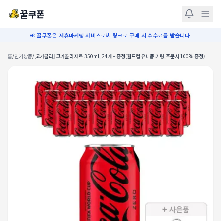
꿀쿠폰
📢 꿀쿠폰은 제휴마케팅 서비스로써 링크로 구매 시 수수료를 받습니다.
홈
/
인기상품
/
[코카콜라] 코카콜라 제로 350ml, 24개 + 증정(월드컵 유니폼 키링,주문시 100% 증정)