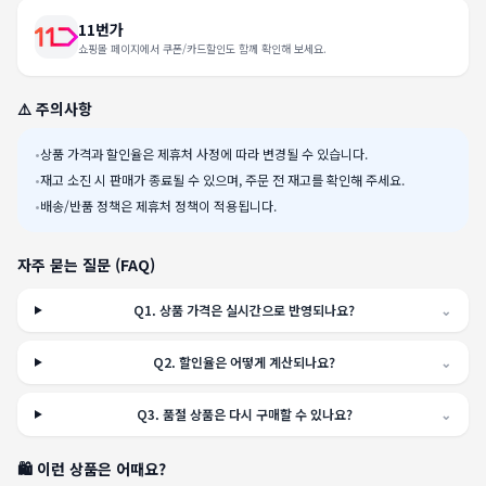
11번가
쇼핑몰 페이지에서 쿠폰/카드할인도 함께 확인해 보세요.
⚠️ 주의사항
•
상품 가격과 할인율은 제휴처 사정에 따라 변경될 수 있습니다.
•
재고 소진 시 판매가 종료될 수 있으며, 주문 전 재고를 확인해 주세요.
•
배송/반품 정책은 제휴처 정책이 적용됩니다.
자주 묻는 질문 (FAQ)
Q
1
.
상품 가격은 실시간으로 반영되나요?
⌄
Q
2
.
할인율은 어떻게 계산되나요?
⌄
Q
3
.
품절 상품은 다시 구매할 수 있나요?
⌄
🛍️ 이런 상품은 어때요?