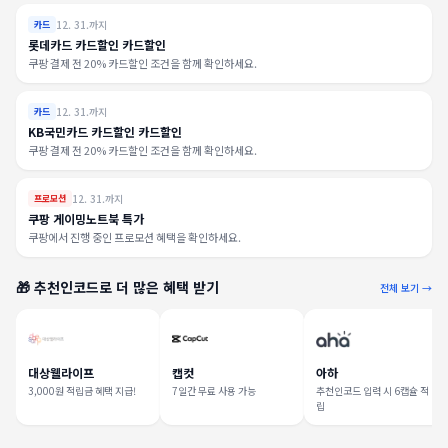
12. 31.까지
카드
롯데카드 카드할인 카드할인
쿠팡 결제 전 20% 카드할인 조건을 함께 확인하세요.
12. 31.까지
카드
KB국민카드 카드할인 카드할인
쿠팡 결제 전 20% 카드할인 조건을 함께 확인하세요.
12. 31.까지
프로모션
쿠팡 게이밍노트북 특가
쿠팡에서 진행 중인 프로모션 혜택을 확인하세요.
🎁 추천인코드로 더 많은 혜택 받기
전체 보기 →
대상웰라이프
캡컷
아하
3,000원 적립금 혜택 지급!
7일간 무료 사용 가능
추천인코드 입력 시 6캡슐 적
립