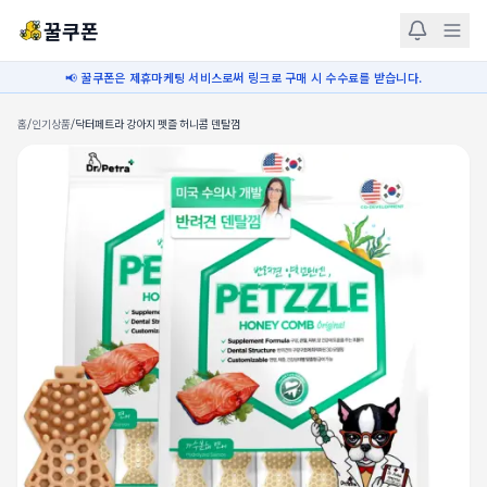
꿀쿠폰
📢 꿀쿠폰은 제휴마케팅 서비스로써 링크로 구매 시 수수료를 받습니다.
홈
/
인기상품
/
닥터페트라 강아지 펫즐 허니콤 덴탈껌