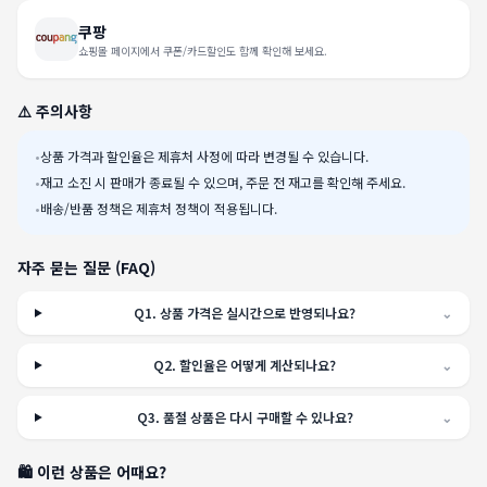
쿠팡
쇼핑몰 페이지에서 쿠폰/카드할인도 함께 확인해 보세요.
⚠️ 주의사항
•
상품 가격과 할인율은 제휴처 사정에 따라 변경될 수 있습니다.
•
재고 소진 시 판매가 종료될 수 있으며, 주문 전 재고를 확인해 주세요.
•
배송/반품 정책은 제휴처 정책이 적용됩니다.
자주 묻는 질문 (FAQ)
Q
1
.
상품 가격은 실시간으로 반영되나요?
⌄
Q
2
.
할인율은 어떻게 계산되나요?
⌄
Q
3
.
품절 상품은 다시 구매할 수 있나요?
⌄
🛍️ 이런 상품은 어때요?