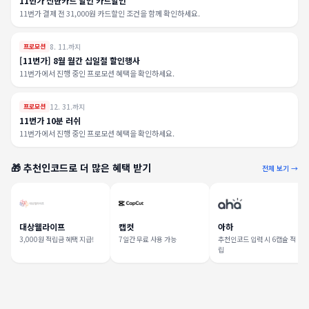
11번가 신한카드 할인 카드할인
11번가 결제 전 31,000원 카드할인 조건을 함께 확인하세요.
8. 11.까지
프로모션
[11번가] 8월 월간 십일절 할인행사
11번가에서 진행 중인 프로모션 혜택을 확인하세요.
12. 31.까지
프로모션
11번가 10분 러쉬
11번가에서 진행 중인 프로모션 혜택을 확인하세요.
🎁 추천인코드로 더 많은 혜택 받기
전체 보기 →
대상웰라이프
캡컷
아하
3,000원 적립금 혜택 지급!
7일간 무료 사용 가능
추천인코드 입력 시 6캡슐 적
립