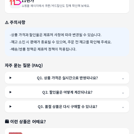
11번가
쇼핑몰 페이지에서 쿠폰/카드할인도 함께 확인해 보세요.
⚠️ 주의사항
•
상품 가격과 할인율은 제휴처 사정에 따라 변경될 수 있습니다.
•
재고 소진 시 판매가 종료될 수 있으며, 주문 전 재고를 확인해 주세요.
•
배송/반품 정책은 제휴처 정책이 적용됩니다.
자주 묻는 질문 (FAQ)
Q
1
.
상품 가격은 실시간으로 반영되나요?
⌄
Q
2
.
할인율은 어떻게 계산되나요?
⌄
Q
3
.
품절 상품은 다시 구매할 수 있나요?
⌄
🛍️ 이런 상품은 어때요?