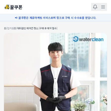
꿀쿠폰
📢 꿀쿠폰은 제휴마케팅 서비스로써 링크로 구매 시 수수료를 받습니다.
홈
/
인기상품
/
워터클린 에어컨 청소 [구매 후 예약 필수]