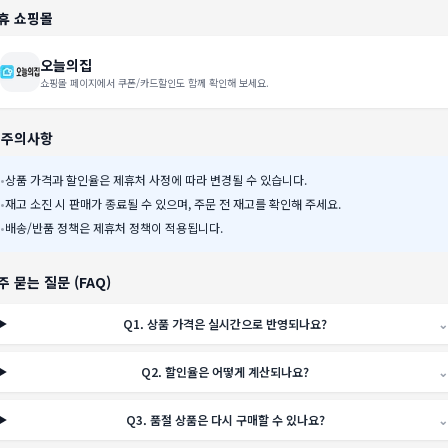
휴 쇼핑몰
오늘의집
쇼핑몰 페이지에서 쿠폰/카드할인도 함께 확인해 보세요.
️ 주의사항
•
상품 가격과 할인율은 제휴처 사정에 따라 변경될 수 있습니다.
•
재고 소진 시 판매가 종료될 수 있으며, 주문 전 재고를 확인해 주세요.
•
배송/반품 정책은 제휴처 정책이 적용됩니다.
주 묻는 질문 (FAQ)
Q
1
.
상품 가격은 실시간으로 반영되나요?
⌄
Q
2
.
할인율은 어떻게 계산되나요?
⌄
Q
3
.
품절 상품은 다시 구매할 수 있나요?
⌄