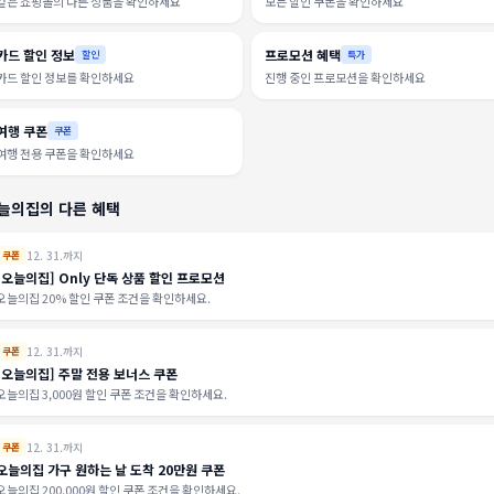
같은 쇼핑몰의 다른 상품을 확인하세요
모든 할인 쿠폰을 확인하세요
카드 할인 정보
프로모션 혜택
할인
특가
카드 할인 정보를 확인하세요
진행 중인 프로모션을 확인하세요
여행 쿠폰
쿠폰
여행 전용 쿠폰을 확인하세요
늘의집의 다른 혜택
12. 31.까지
쿠폰
[오늘의집] Only 단독 상품 할인 프로모션
오늘의집 20% 할인 쿠폰 조건을 확인하세요.
12. 31.까지
쿠폰
[오늘의집] 주말 전용 보너스 쿠폰
오늘의집 3,000원 할인 쿠폰 조건을 확인하세요.
12. 31.까지
쿠폰
오늘의집 가구 원하는 날 도착 20만원 쿠폰
오늘의집 200,000원 할인 쿠폰 조건을 확인하세요.