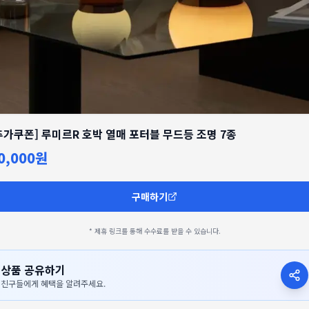
추가쿠폰] 루미르R 호박 열매 포터블 무드등 조명 7종
0,000원
구매하기
* 제휴 링크를 통해 수수료를 받을 수 있습니다.
상품 공유하기
친구들에게 혜택을 알려주세요.