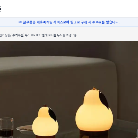
폰
📢 꿀쿠폰은 제휴마케팅 서비스로써 링크로 구매 시 수수료를 받습니다.
인기상품
/
[추가쿠폰] 루미르R 호박 열매 포터블 무드등 조명 7종