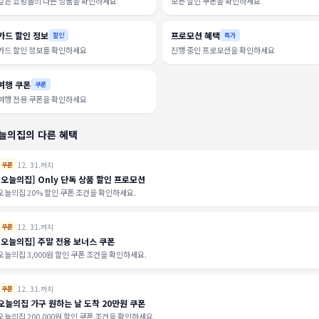
같은 쇼핑몰의 다른 상품을 확인하세요
모든 할인 쿠폰을 확인하세요
카드 할인 정보
프로모션 혜택
할인
특가
카드 할인 정보를 확인하세요
진행 중인 프로모션을 확인하세요
여행 쿠폰
쿠폰
여행 전용 쿠폰을 확인하세요
늘의집의 다른 혜택
12. 31.까지
쿠폰
[오늘의집] Only 단독 상품 할인 프로모션
오늘의집 20% 할인 쿠폰 조건을 확인하세요.
12. 31.까지
쿠폰
[오늘의집] 주말 전용 보너스 쿠폰
오늘의집 3,000원 할인 쿠폰 조건을 확인하세요.
12. 31.까지
쿠폰
오늘의집 가구 원하는 날 도착 20만원 쿠폰
오늘의집 200,000원 할인 쿠폰 조건을 확인하세요.