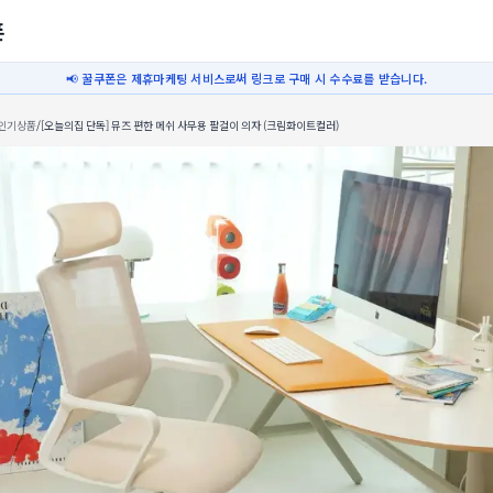
폰
📢 꿀쿠폰은 제휴마케팅 서비스로써 링크로 구매 시 수수료를 받습니다.
인기상품
/
[오늘의집 단독] 뮤즈 편한 메쉬 사무용 팔걸이 의자 (크림화이트컬러)