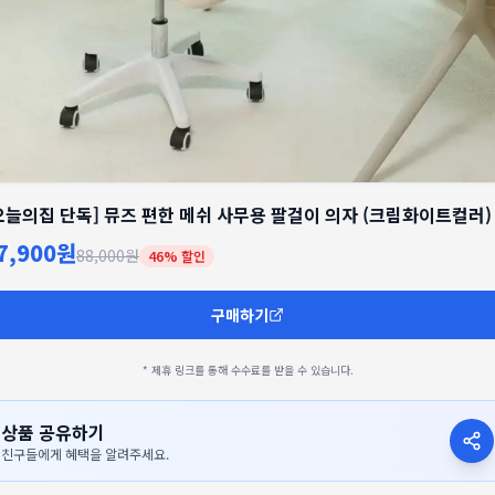
오늘의집 단독] 뮤즈 편한 메쉬 사무용 팔걸이 의자 (크림화이트컬러)
7,900원
88,000원
46
% 할인
구매하기
* 제휴 링크를 통해 수수료를 받을 수 있습니다.
상품 공유하기
친구들에게 혜택을 알려주세요.