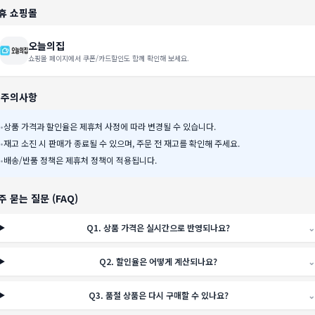
휴 쇼핑몰
오늘의집
쇼핑몰 페이지에서 쿠폰/카드할인도 함께 확인해 보세요.
️ 주의사항
•
상품 가격과 할인율은 제휴처 사정에 따라 변경될 수 있습니다.
•
재고 소진 시 판매가 종료될 수 있으며, 주문 전 재고를 확인해 주세요.
•
배송/반품 정책은 제휴처 정책이 적용됩니다.
주 묻는 질문 (FAQ)
Q
1
.
상품 가격은 실시간으로 반영되나요?
⌄
Q
2
.
할인율은 어떻게 계산되나요?
⌄
Q
3
.
품절 상품은 다시 구매할 수 있나요?
⌄