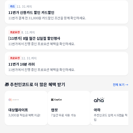
12. 31.까지
카드
11번가 신한카드 할인 카드할인
11번가 결제 전 31,000원 카드할인 조건을 함께 확인하세요.
8. 11.까지
프로모션
[11번가] 8월 월간 십일절 할인행사
11번가에서 진행 중인 프로모션 혜택을 확인하세요.
12. 31.까지
프로모션
11번가 10분 러쉬
11번가에서 진행 중인 프로모션 혜택을 확인하세요.
🎁 추천인코드로 더 많은 혜택 받기
전체 보기 →
대상웰라이프
캡컷
아하
3,000원 적립금 혜택 지급!
7일간 무료 사용 가능
추천인코드 입력 시 6캡슐 적
립