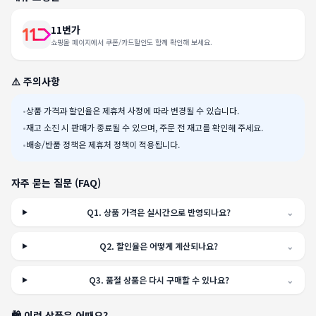
11번가
쇼핑몰 페이지에서 쿠폰/카드할인도 함께 확인해 보세요.
⚠️ 주의사항
•
상품 가격과 할인율은 제휴처 사정에 따라 변경될 수 있습니다.
•
재고 소진 시 판매가 종료될 수 있으며, 주문 전 재고를 확인해 주세요.
•
배송/반품 정책은 제휴처 정책이 적용됩니다.
자주 묻는 질문 (FAQ)
Q
1
.
상품 가격은 실시간으로 반영되나요?
⌄
Q
2
.
할인율은 어떻게 계산되나요?
⌄
Q
3
.
품절 상품은 다시 구매할 수 있나요?
⌄
🛍️ 이런 상품은 어때요?