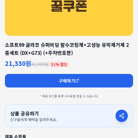
소프트99 글라코 슈퍼비딩 발수코팅제+고성능 유막제거제 2
종세트 (DX+G73) (+주차번호판)
21,330원
43,900원
51
% 할인
구매하기
* 제휴 링크를 통해 수수료를 받을 수 있습니다.
상품 공유하기
친구들에게 혜택을 알려주세요.
제휴 쇼핑몰