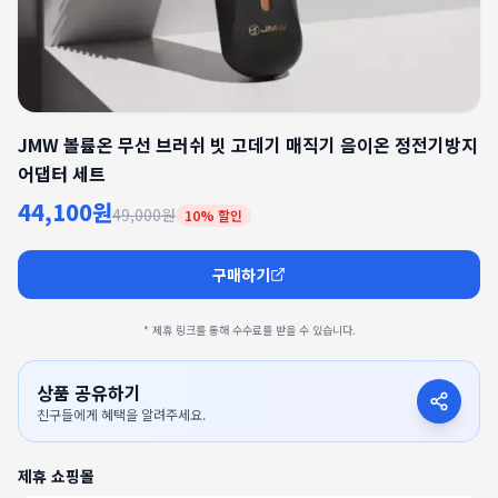
JMW 볼륨온 무선 브러쉬 빗 고데기 매직기 음이온 정전기방지
어댑터 세트
44,100원
49,000원
10
% 할인
구매하기
* 제휴 링크를 통해 수수료를 받을 수 있습니다.
상품 공유하기
친구들에게 혜택을 알려주세요.
제휴 쇼핑몰