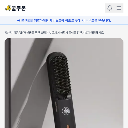
꿀쿠폰
📢 꿀쿠폰은 제휴마케팅 서비스로써 링크로 구매 시 수수료를 받습니다.
홈
/
인기상품
/
JMW 볼륨온 무선 브러쉬 빗 고데기 매직기 음이온 정전기방지 어댑터 세트