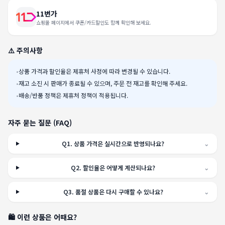
11번가
쇼핑몰 페이지에서 쿠폰/카드할인도 함께 확인해 보세요.
⚠️ 주의사항
•
상품 가격과 할인율은 제휴처 사정에 따라 변경될 수 있습니다.
•
재고 소진 시 판매가 종료될 수 있으며, 주문 전 재고를 확인해 주세요.
•
배송/반품 정책은 제휴처 정책이 적용됩니다.
자주 묻는 질문 (FAQ)
Q
1
.
상품 가격은 실시간으로 반영되나요?
⌄
Q
2
.
할인율은 어떻게 계산되나요?
⌄
Q
3
.
품절 상품은 다시 구매할 수 있나요?
⌄
🛍️ 이런 상품은 어때요?