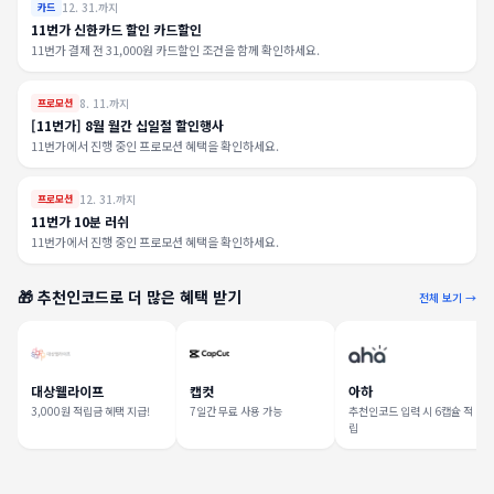
12. 31.까지
카드
11번가 신한카드 할인 카드할인
11번가 결제 전 31,000원 카드할인 조건을 함께 확인하세요.
8. 11.까지
프로모션
[11번가] 8월 월간 십일절 할인행사
11번가에서 진행 중인 프로모션 혜택을 확인하세요.
12. 31.까지
프로모션
11번가 10분 러쉬
11번가에서 진행 중인 프로모션 혜택을 확인하세요.
🎁 추천인코드로 더 많은 혜택 받기
전체 보기 →
대상웰라이프
캡컷
아하
3,000원 적립금 혜택 지급!
7일간 무료 사용 가능
추천인코드 입력 시 6캡슐 적
립