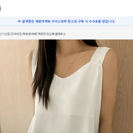
폰
📢 꿀쿠폰은 제휴마케팅 서비스로써 링크로 구매 시 수수료를 받습니다.
인기상품
/
[3사이즈/부유방커버] 차르르 민소매 블라우스