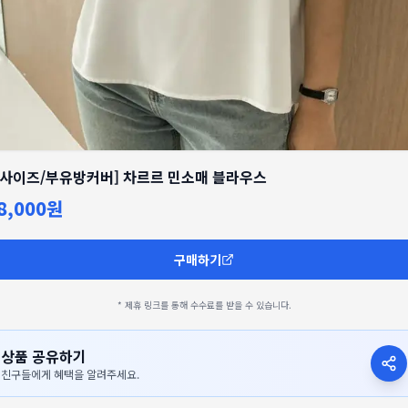
3사이즈/부유방커버] 차르르 민소매 블라우스
8,000원
구매하기
* 제휴 링크를 통해 수수료를 받을 수 있습니다.
상품 공유하기
친구들에게 혜택을 알려주세요.