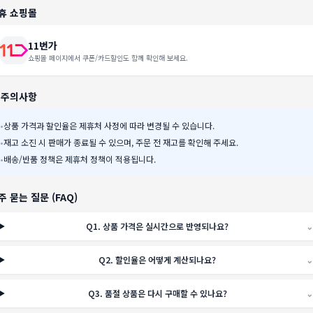
휴 쇼핑몰
11번가
쇼핑몰 페이지에서 쿠폰/카드할인도 함께 확인해 보세요.
️ 주의사항
•
상품 가격과 할인율은 제휴처 사정에 따라 변경될 수 있습니다.
•
재고 소진 시 판매가 종료될 수 있으며, 주문 전 재고를 확인해 주세요.
•
배송/반품 정책은 제휴처 정책이 적용됩니다.
주 묻는 질문 (FAQ)
Q
1
.
상품 가격은 실시간으로 반영되나요?
⌄
Q
2
.
할인율은 어떻게 계산되나요?
⌄
Q
3
.
품절 상품은 다시 구매할 수 있나요?
⌄