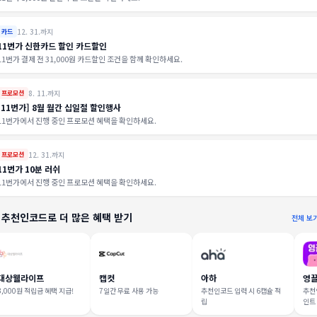
12. 31.까지
카드
11번가 신한카드 할인 카드할인
11번가 결제 전 31,000원 카드할인 조건을 함께 확인하세요.
8. 11.까지
프로모션
[11번가] 8월 월간 십일절 할인행사
11번가에서 진행 중인 프로모션 혜택을 확인하세요.
12. 31.까지
프로모션
11번가 10분 러쉬
11번가에서 진행 중인 프로모션 혜택을 확인하세요.
 추천인코드로 더 많은 혜택 받기
전체 보
대상웰라이프
캡컷
아하
영
3,000원 적립금 혜택 지급!
7일간 무료 사용 가능
추천인코드 입력 시 6캡슐 적
추천인
립
인트