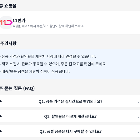
휴 쇼핑몰
11번가
쇼핑몰 페이지에서 쿠폰/카드할인도 함께 확인해 보세요.
️ 주의사항
•
상품 가격과 할인율은 제휴처 사정에 따라 변경될 수 있습니다.
•
재고 소진 시 판매가 종료될 수 있으며, 주문 전 재고를 확인해 주세요.
•
배송/반품 정책은 제휴처 정책이 적용됩니다.
주 묻는 질문 (FAQ)
Q
1
.
상품 가격은 실시간으로 반영되나요?
⌄
Q
2
.
할인율은 어떻게 계산되나요?
⌄
Q
3
.
품절 상품은 다시 구매할 수 있나요?
⌄