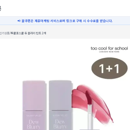
폰
📢 꿀쿠폰은 제휴마케팅 서비스로써 링크로 구매 시 수수료를 받습니다.
인기상품
/
투쿨포스쿨 듀 블러리 틴트 2개