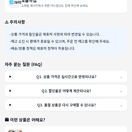
오늘의집
쇼핑몰 페이지에서 쿠폰/카드할인도 함께 확인해 보세요.
⚠️ 주의사항
•
상품 가격과 할인율은 제휴처 사정에 따라 변경될 수 있습니다.
•
재고 소진 시 판매가 종료될 수 있으며, 주문 전 재고를 확인해 주세요.
•
배송/반품 정책은 제휴처 정책이 적용됩니다.
자주 묻는 질문 (FAQ)
Q
1
.
상품 가격은 실시간으로 반영되나요?
⌄
Q
2
.
할인율은 어떻게 계산되나요?
⌄
Q
3
.
품절 상품은 다시 구매할 수 있나요?
⌄
🛍️ 이런 상품은 어때요?