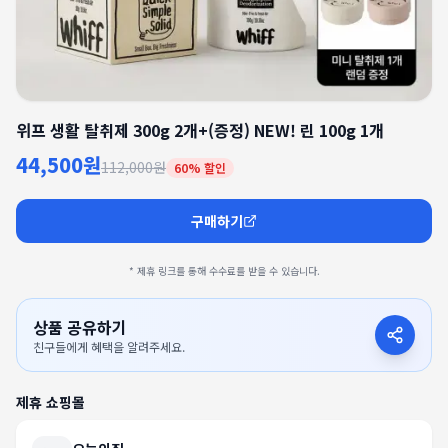
위프 생활 탈취제 300g 2개+(증정) NEW! 린 100g 1개
44,500원
112,000원
60
% 할인
구매하기
* 제휴 링크를 통해 수수료를 받을 수 있습니다.
상품 공유하기
친구들에게 혜택을 알려주세요.
제휴 쇼핑몰