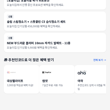
[오늘의집] 오늘의딜 특가 프로모션
오늘의집에서 진행 중인 프로모션 혜택을 확인하세요.
상품
슬림 스팀청소기 + 스팟클린 C5 습식청소기 세트
오늘의집 인기상품 458,000원 혜택을 확인하세요.
상품
NEW 부드러운 플러피 10mm 자카드 발매트 - 11종
오늘의집 인기상품 9,900원 혜택을 확인하세요.
🎁 추천인코드로 더 많은 혜택 받기
전체 보기 →
대상웰라이프
캡컷
아하
3,000원 적립금 혜택 지급!
7일간 무료 사용 가능
추천인코드 입력 시 6캡슐 적
립