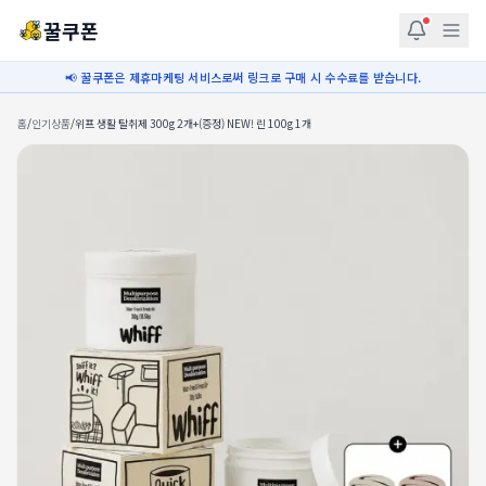
꿀쿠폰
📢 꿀쿠폰은 제휴마케팅 서비스로써 링크로 구매 시 수수료를 받습니다.
홈
/
인기상품
/
위프 생활 탈취제 300g 2개+(증정) NEW! 린 100g 1개