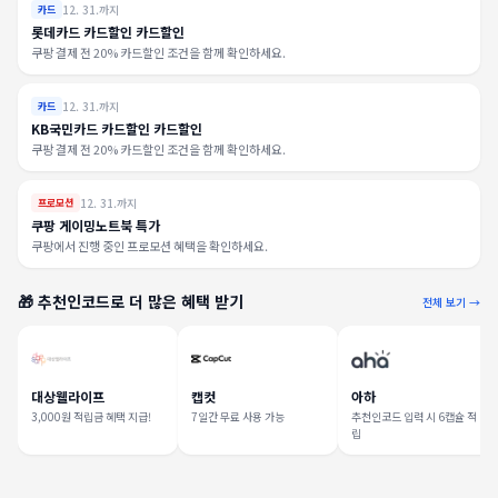
12. 31.까지
카드
롯데카드 카드할인 카드할인
쿠팡 결제 전 20% 카드할인 조건을 함께 확인하세요.
12. 31.까지
카드
KB국민카드 카드할인 카드할인
쿠팡 결제 전 20% 카드할인 조건을 함께 확인하세요.
12. 31.까지
프로모션
쿠팡 게이밍노트북 특가
쿠팡에서 진행 중인 프로모션 혜택을 확인하세요.
🎁 추천인코드로 더 많은 혜택 받기
전체 보기 →
대상웰라이프
캡컷
아하
3,000원 적립금 혜택 지급!
7일간 무료 사용 가능
추천인코드 입력 시 6캡슐 적
립