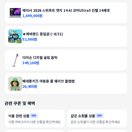
에이서 2026 스위프트 엣지 14 AI 코어Ultra5 인텔 14세대
1,699,000원
★에버랜드 종일권 (~8/31)
52,000원
다이슨 디지털 슬림 옵틱
349,100원
베네통키즈 아동용 쿨 웨이브 플랩캡
26,400원
관련 쿠폰 및 혜택
식품 관련 상품
같은 쇼핑몰 상품
혜택
혜택
식품 카테고리의 다른 상품을 확인하세요
같은 쇼핑몰의 다른 상품을 확인하세요