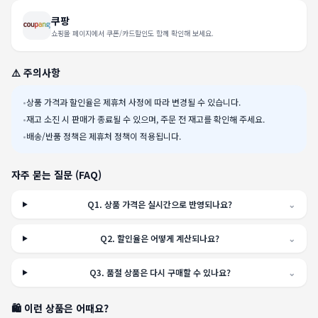
쿠팡
쇼핑몰 페이지에서 쿠폰/카드할인도 함께 확인해 보세요.
⚠️ 주의사항
•
상품 가격과 할인율은 제휴처 사정에 따라 변경될 수 있습니다.
•
재고 소진 시 판매가 종료될 수 있으며, 주문 전 재고를 확인해 주세요.
•
배송/반품 정책은 제휴처 정책이 적용됩니다.
자주 묻는 질문 (FAQ)
Q
1
.
상품 가격은 실시간으로 반영되나요?
⌄
Q
2
.
할인율은 어떻게 계산되나요?
⌄
Q
3
.
품절 상품은 다시 구매할 수 있나요?
⌄
🛍️ 이런 상품은 어때요?