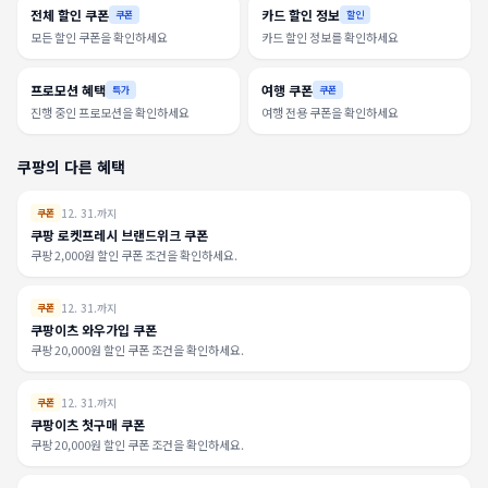
전체 할인 쿠폰
카드 할인 정보
쿠폰
할인
모든 할인 쿠폰을 확인하세요
카드 할인 정보를 확인하세요
프로모션 혜택
여행 쿠폰
특가
쿠폰
진행 중인 프로모션을 확인하세요
여행 전용 쿠폰을 확인하세요
쿠팡의 다른 혜택
12. 31.까지
쿠폰
쿠팡 로켓프레시 브랜드위크 쿠폰
쿠팡 2,000원 할인 쿠폰 조건을 확인하세요.
12. 31.까지
쿠폰
쿠팡이츠 와우가입 쿠폰
쿠팡 20,000원 할인 쿠폰 조건을 확인하세요.
12. 31.까지
쿠폰
쿠팡이츠 첫구매 쿠폰
쿠팡 20,000원 할인 쿠폰 조건을 확인하세요.