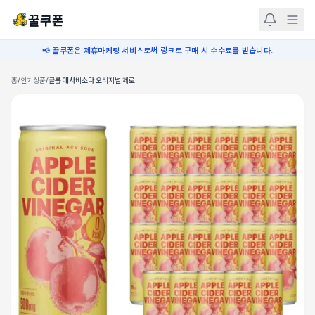
꿀쿠폰
📢 꿀쿠폰은 제휴마케팅 서비스로써 링크로 구매 시 수수료를 받습니다.
홈
/
인기상품
/
클룹 애사비소다 오리지널 제로