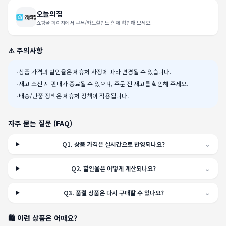
오늘의집
쇼핑몰 페이지에서 쿠폰/카드할인도 함께 확인해 보세요.
⚠️ 주의사항
•
상품 가격과 할인율은 제휴처 사정에 따라 변경될 수 있습니다.
•
재고 소진 시 판매가 종료될 수 있으며, 주문 전 재고를 확인해 주세요.
•
배송/반품 정책은 제휴처 정책이 적용됩니다.
자주 묻는 질문 (FAQ)
Q
1
.
상품 가격은 실시간으로 반영되나요?
⌄
Q
2
.
할인율은 어떻게 계산되나요?
⌄
Q
3
.
품절 상품은 다시 구매할 수 있나요?
⌄
🛍️ 이런 상품은 어때요?