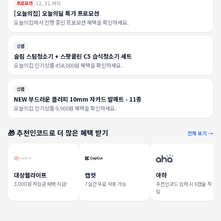
12. 31.까지
프로모션
[오늘의집] 오늘의딜 특가 프로모션
오늘의집에서 진행 중인 프로모션 혜택을 확인하세요.
상품
슬림 스팀청소기 + 스팟클린 C5 습식청소기 세트
오늘의집 인기상품 458,000원 혜택을 확인하세요.
상품
NEW 부드러운 플러피 10mm 자카드 발매트 - 11종
오늘의집 인기상품 9,900원 혜택을 확인하세요.
🎁 추천인코드로 더 많은 혜택 받기
전체 보기 →
대상웰라이프
캡컷
아하
3,000원 적립금 혜택 지급!
7일간 무료 사용 가능
추천인코드 입력 시 6캡슐 적
립