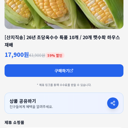
[산지직송] 26년 초당옥수수 특품 10개 / 20개 햇수확 하우스
재배
17,900원
43,900원
59
% 할인
구매하기
* 제휴 링크를 통해 수수료를 받을 수 있습니다.
상품 공유하기
친구들에게 혜택을 알려주세요.
제휴 쇼핑몰