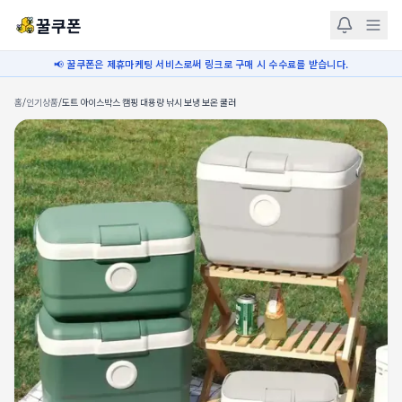
꿀쿠폰
📢 꿀쿠폰은 제휴마케팅 서비스로써 링크로 구매 시 수수료를 받습니다.
홈
/
인기상품
/
도트 아이스박스 캠핑 대용량 낚시 보냉 보온 쿨러