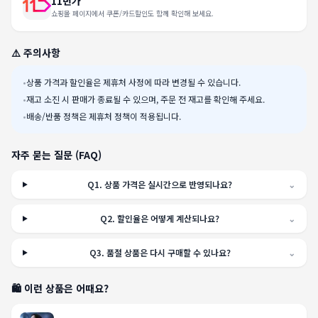
11번가
쇼핑몰 페이지에서 쿠폰/카드할인도 함께 확인해 보세요.
⚠️ 주의사항
•
상품 가격과 할인율은 제휴처 사정에 따라 변경될 수 있습니다.
•
재고 소진 시 판매가 종료될 수 있으며, 주문 전 재고를 확인해 주세요.
•
배송/반품 정책은 제휴처 정책이 적용됩니다.
자주 묻는 질문 (FAQ)
Q
1
.
상품 가격은 실시간으로 반영되나요?
⌄
Q
2
.
할인율은 어떻게 계산되나요?
⌄
Q
3
.
품절 상품은 다시 구매할 수 있나요?
⌄
🛍️ 이런 상품은 어때요?