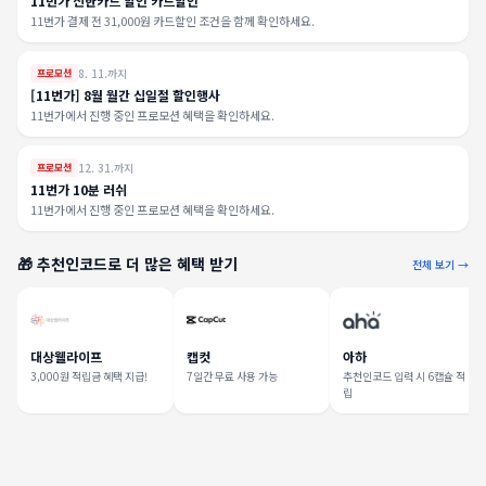
11번가 신한카드 할인 카드할인
11번가 결제 전 31,000원 카드할인 조건을 함께 확인하세요.
8. 11.까지
프로모션
[11번가] 8월 월간 십일절 할인행사
11번가에서 진행 중인 프로모션 혜택을 확인하세요.
12. 31.까지
프로모션
11번가 10분 러쉬
11번가에서 진행 중인 프로모션 혜택을 확인하세요.
🎁 추천인코드로 더 많은 혜택 받기
전체 보기 →
대상웰라이프
캡컷
아하
3,000원 적립금 혜택 지급!
7일간 무료 사용 가능
추천인코드 입력 시 6캡슐 적
립