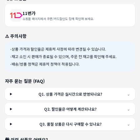
11번가
쇼핑몰 페이지에서 쿠폰/카드할인도 함께 확인해 보세요.
⚠️ 주의사항
•
상품 가격과 할인율은 제휴처 사정에 따라 변경될 수 있습니다.
•
재고 소진 시 판매가 종료될 수 있으며, 주문 전 재고를 확인해 주세요.
•
배송/반품 정책은 제휴처 정책이 적용됩니다.
자주 묻는 질문 (FAQ)
Q
1
.
상품 가격은 실시간으로 반영되나요?
⌄
Q
2
.
할인율은 어떻게 계산되나요?
⌄
Q
3
.
품절 상품은 다시 구매할 수 있나요?
⌄
🛍️ 이런 상품은 어때요?