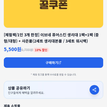
[체험팩/1인 3개 한정] 이브네 퓨어스킨 생리대 1팩+1팩 (중
형/대형) + 사은품(2세트 생리대본품 / 3세트 워시백)
5,500원
6,700원
18
% 할인
구매하기
* 제휴 링크를 통해 수수료를 받을 수 있습니다.
상품 공유하기
친구들에게 혜택을 알려주세요.
제휴 쇼핑몰