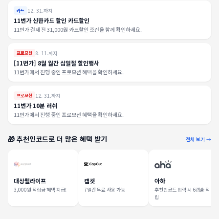
12. 31.까지
카드
11번가 신한카드 할인 카드할인
11번가 결제 전 31,000원 카드할인 조건을 함께 확인하세요.
8. 11.까지
프로모션
[11번가] 8월 월간 십일절 할인행사
11번가에서 진행 중인 프로모션 혜택을 확인하세요.
12. 31.까지
프로모션
11번가 10분 러쉬
11번가에서 진행 중인 프로모션 혜택을 확인하세요.
🎁 추천인코드로 더 많은 혜택 받기
전체 보기 →
대상웰라이프
캡컷
아하
3,000원 적립금 혜택 지급!
7일간 무료 사용 가능
추천인코드 입력 시 6캡슐 적
립