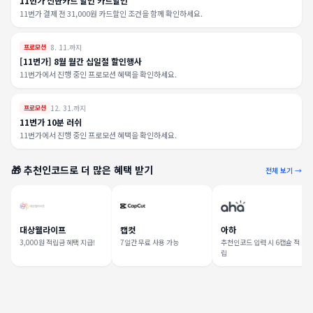
11번가 신한카드 할인 카드할인
11번가 결제 전 31,000원 카드할인 조건을 함께 확인하세요.
8. 11.까지
프로모션
[11번가] 8월 월간 십일절 할인행사
11번가에서 진행 중인 프로모션 혜택을 확인하세요.
12. 31.까지
프로모션
11번가 10분 러쉬
11번가에서 진행 중인 프로모션 혜택을 확인하세요.
🎁 추천인코드로 더 많은 혜택 받기
전체 보기 →
대상웰라이프
캡컷
아하
3,000원 적립금 혜택 지급!
7일간 무료 사용 가능
추천인코드 입력 시 6캡슐 적
립