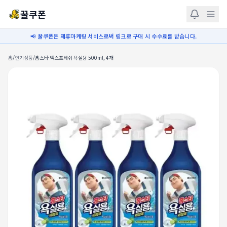
꿀쿠폰
📢 꿀쿠폰은 제휴마케팅 서비스로써 링크로 구매 시 수수료를 받습니다.
홈
/
인기상품
/
홈스타 맥스프레쉬 욕실용 500ml, 4개