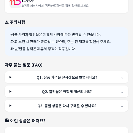
11번가
쇼핑몰 페이지에서 쿠폰/카드할인도 함께 확인해 보세요.
⚠️ 주의사항
•
상품 가격과 할인율은 제휴처 사정에 따라 변경될 수 있습니다.
•
재고 소진 시 판매가 종료될 수 있으며, 주문 전 재고를 확인해 주세요.
•
배송/반품 정책은 제휴처 정책이 적용됩니다.
자주 묻는 질문 (FAQ)
Q
1
.
상품 가격은 실시간으로 반영되나요?
⌄
Q
2
.
할인율은 어떻게 계산되나요?
⌄
Q
3
.
품절 상품은 다시 구매할 수 있나요?
⌄
🛍️ 이런 상품은 어때요?