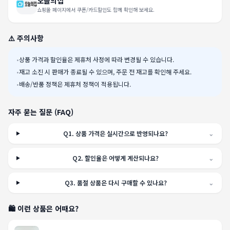
오늘의집
쇼핑몰 페이지에서 쿠폰/카드할인도 함께 확인해 보세요.
⚠️ 주의사항
•
상품 가격과 할인율은 제휴처 사정에 따라 변경될 수 있습니다.
•
재고 소진 시 판매가 종료될 수 있으며, 주문 전 재고를 확인해 주세요.
•
배송/반품 정책은 제휴처 정책이 적용됩니다.
자주 묻는 질문 (FAQ)
Q
1
.
상품 가격은 실시간으로 반영되나요?
⌄
Q
2
.
할인율은 어떻게 계산되나요?
⌄
Q
3
.
품절 상품은 다시 구매할 수 있나요?
⌄
🛍️ 이런 상품은 어때요?