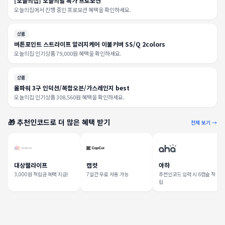
[오늘의집] 오늘의딜 특가 프로모션
오늘의집에서 진행 중인 프로모션 혜택을 확인하세요.
상품
버튼포인트 스트라이프 알러지케어 이불커버 SS/Q 2colors
오늘의집 인기상품 79,000원 혜택을 확인하세요.
상품
올파워 3구 인덕션/복합오븐/가스레인지 best
오늘의집 인기상품 308,560원 혜택을 확인하세요.
🎁 추천인코드로 더 많은 혜택 받기
전체 보기 →
대상웰라이프
캡컷
아하
3,000원 적립금 혜택 지급!
7일간 무료 사용 가능
추천인코드 입력 시 6캡슐 적
립