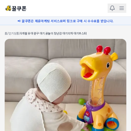
꿀쿠폰
📢 꿀쿠폰은 제휴마케팅 서비스로써 링크로 구매 시 수수료를 받습니다.
홈
/
인기상품
/
6개월 유아 완구 아기 공놀이 장난감 아기의자 아기부스터