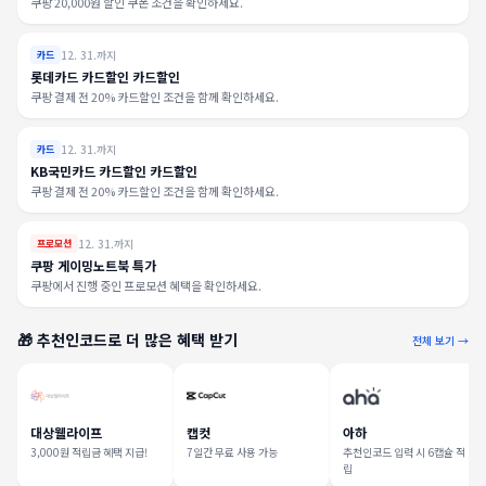
쿠팡 20,000원 할인 쿠폰 조건을 확인하세요.
12. 31.까지
카드
롯데카드 카드할인 카드할인
쿠팡 결제 전 20% 카드할인 조건을 함께 확인하세요.
12. 31.까지
카드
KB국민카드 카드할인 카드할인
쿠팡 결제 전 20% 카드할인 조건을 함께 확인하세요.
12. 31.까지
프로모션
쿠팡 게이밍노트북 특가
쿠팡에서 진행 중인 프로모션 혜택을 확인하세요.
🎁 추천인코드로 더 많은 혜택 받기
전체 보기 →
대상웰라이프
캡컷
아하
3,000원 적립금 혜택 지급!
7일간 무료 사용 가능
추천인코드 입력 시 6캡슐 적
립