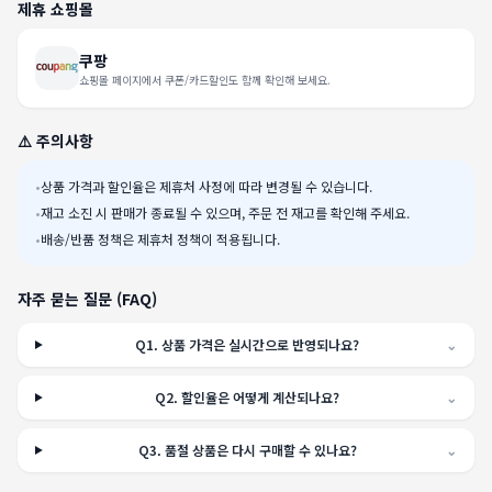
제휴 쇼핑몰
쿠팡
쇼핑몰 페이지에서 쿠폰/카드할인도 함께 확인해 보세요.
⚠️ 주의사항
•
상품 가격과 할인율은 제휴처 사정에 따라 변경될 수 있습니다.
•
재고 소진 시 판매가 종료될 수 있으며, 주문 전 재고를 확인해 주세요.
•
배송/반품 정책은 제휴처 정책이 적용됩니다.
자주 묻는 질문 (FAQ)
Q
1
.
상품 가격은 실시간으로 반영되나요?
⌄
Q
2
.
할인율은 어떻게 계산되나요?
⌄
Q
3
.
품절 상품은 다시 구매할 수 있나요?
⌄