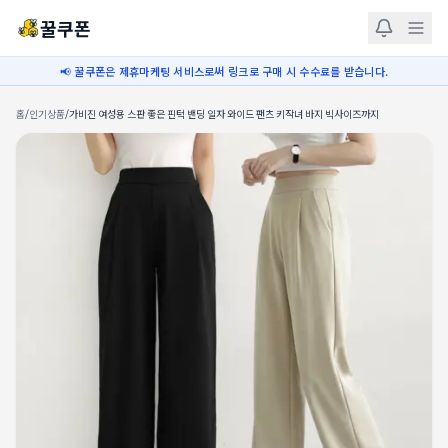
꿀쿠폰
📢 꿀쿠폰은 제휴마케팅 서비스로써 링크로 구매 시 수수료를 받습니다.
홈
/
인기상품
/
가비진 여성용 스판 좋은 핀턱 밴딩 일자 와이드 팬츠 키작녀 바지 빅사이즈까지