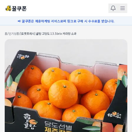
꿀쿠폰
📢 꿀쿠폰은 제휴마케팅 서비스로써 링크로 구매 시 수수료를 받습니다.
홈
/
인기상품
/
[로켓프레시] 귤탐 고당도 13.5brix 카라향 소과