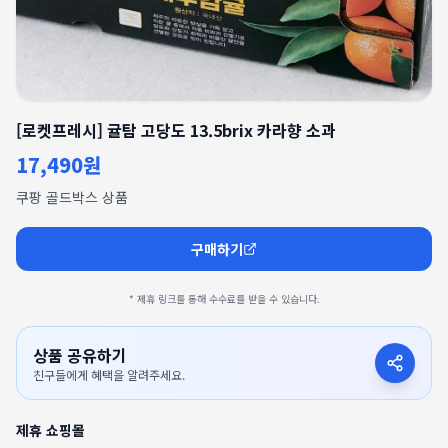
[로켓프레시] 귤탐 고당도 13.5brix 카라향 소과
17,490원
쿠팡 골드박스 상품
구매하기
* 제휴 링크를 통해 수수료를 받을 수 있습니다.
상품 공유하기
친구들에게 혜택을 알려주세요.
제휴 쇼핑몰