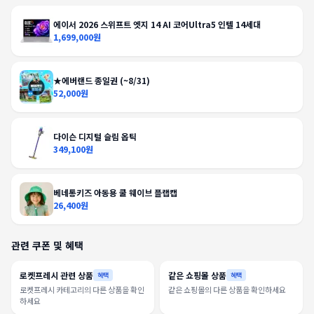
에이서 2026 스위프트 엣지 14 AI 코어Ultra5 인텔 14세대
1,699,000원
★에버랜드 종일권 (~8/31)
52,000원
다이슨 디지털 슬림 옵틱
349,100원
베네통키즈 아동용 쿨 웨이브 플랩캡
26,400원
관련 쿠폰 및 혜택
로켓프레시 관련 상품
같은 쇼핑몰 상품
혜택
혜택
로켓프레시 카테고리의 다른 상품을 확인
같은 쇼핑몰의 다른 상품을 확인하세요
하세요