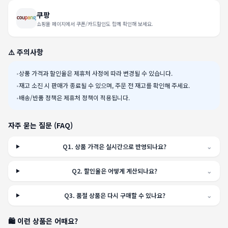
쿠팡
쇼핑몰 페이지에서 쿠폰/카드할인도 함께 확인해 보세요.
⚠️ 주의사항
•
상품 가격과 할인율은 제휴처 사정에 따라 변경될 수 있습니다.
•
재고 소진 시 판매가 종료될 수 있으며, 주문 전 재고를 확인해 주세요.
•
배송/반품 정책은 제휴처 정책이 적용됩니다.
자주 묻는 질문 (FAQ)
Q
1
.
상품 가격은 실시간으로 반영되나요?
⌄
Q
2
.
할인율은 어떻게 계산되나요?
⌄
Q
3
.
품절 상품은 다시 구매할 수 있나요?
⌄
🛍️ 이런 상품은 어때요?