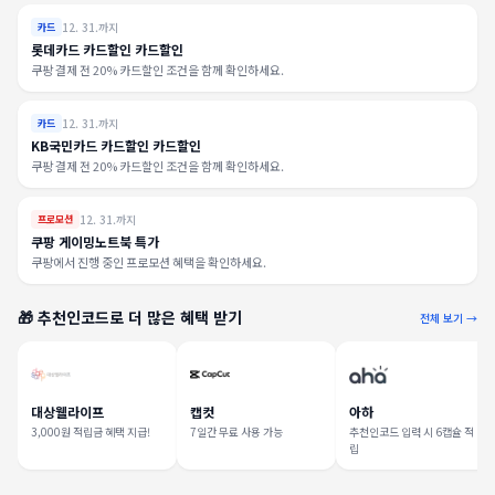
12. 31.까지
카드
롯데카드 카드할인 카드할인
쿠팡 결제 전 20% 카드할인 조건을 함께 확인하세요.
12. 31.까지
카드
KB국민카드 카드할인 카드할인
쿠팡 결제 전 20% 카드할인 조건을 함께 확인하세요.
12. 31.까지
프로모션
쿠팡 게이밍노트북 특가
쿠팡에서 진행 중인 프로모션 혜택을 확인하세요.
🎁 추천인코드로 더 많은 혜택 받기
전체 보기 →
대상웰라이프
캡컷
아하
3,000원 적립금 혜택 지급!
7일간 무료 사용 가능
추천인코드 입력 시 6캡슐 적
립